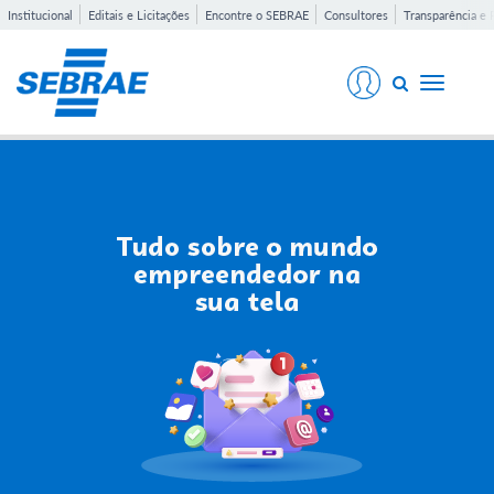
Institucional
Editais e Licitações
Encontre o SEBRAE
Consultores
Transparência e 
Toggle
navigati