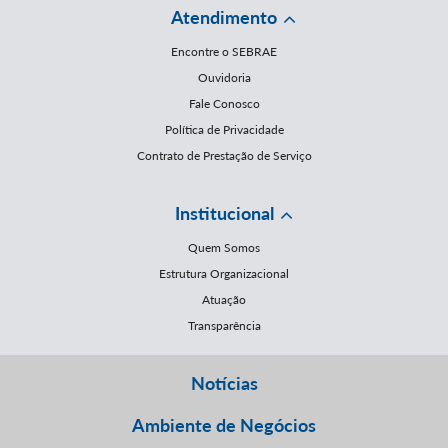
Atendimento
Encontre o SEBRAE
Ouvidoria
Fale Conosco
Política de Privacidade
Contrato de Prestação de Serviço
Institucional
Quem Somos
Estrutura Organizacional
Atuação
Transparência
Notícias
Ambiente de Negócios