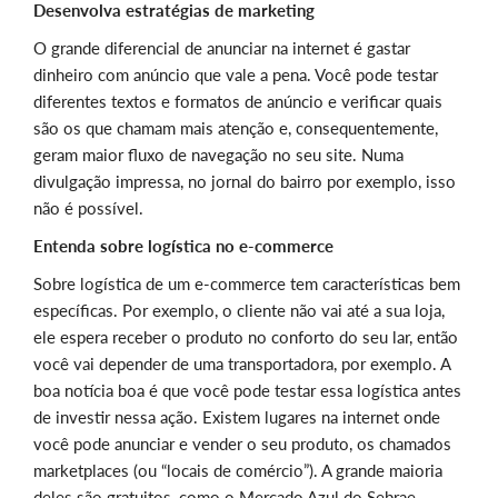
Desenvolva estratégias de marketing
O grande diferencial de anunciar na internet é gastar
dinheiro com anúncio que vale a pena. Você pode testar
diferentes textos e formatos de anúncio e verificar quais
são os que chamam mais atenção e, consequentemente,
geram maior fluxo de navegação no seu site. Numa
divulgação impressa, no jornal do bairro por exemplo, isso
não é possível.
Entenda sobre logística no e-commerce
Sobre logística de um e-commerce tem características bem
específicas. Por exemplo, o cliente não vai até a sua loja,
ele espera receber o produto no conforto do seu lar, então
você vai depender de uma transportadora, por exemplo. A
boa notícia boa é que você pode testar essa logística antes
de investir nessa ação. Existem lugares na internet onde
você pode anunciar e vender o seu produto, os chamados
marketplaces (ou “locais de comércio”). A grande maioria
deles são gratuitos, como o Mercado Azul do Sebrae.