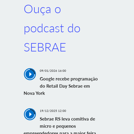
Ouça o
podcast do
SEBRAE
09/01/2026 16:00
Google recebe programação
do Retail Day Sebrae em
Nova York
19/12/2025 12:00
Sebrae RS leva comitiva de
micro e pequenos
empreendedores para a maior feira