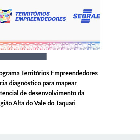
ograma Territórios Empreendedores
icia diagnóstico para mapear
tencial de desenvolvimento da
gião Alta do Vale do Taquari