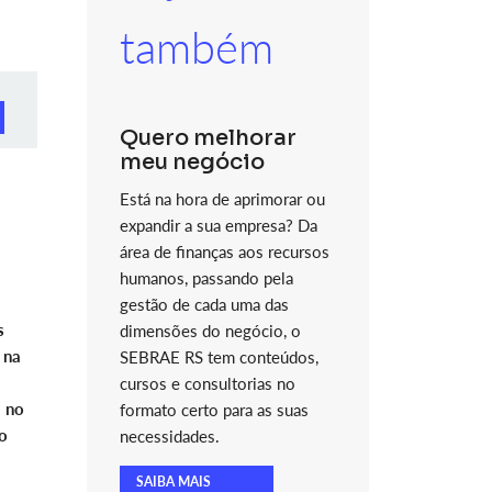
também
Quero melhorar
meu negócio
Está na hora de aprimorar ou
expandir a sua empresa? Da
área de finanças aos recursos
humanos, passando pela
gestão de cada uma das
s
dimensões do negócio, o
 na
SEBRAE RS tem conteúdos,
cursos e consultorias no
, no
formato certo para as suas
o
necessidades.
SAIBA MAIS