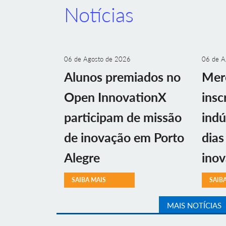
Notícias
06 de Agosto de 2026
06 de A
Alunos premiados no
Mer
Open InnovationX
insc
participam de missão
indú
de inovação em Porto
dias
Alegre
ino
SAIBA MAIS
SAIB
MAIS NOTÍCIAS