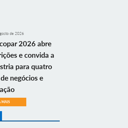
gosto de 2026
copar 2026 abre
rições e convida a
stria para quatro
 de negócios e
vação
A MAIS