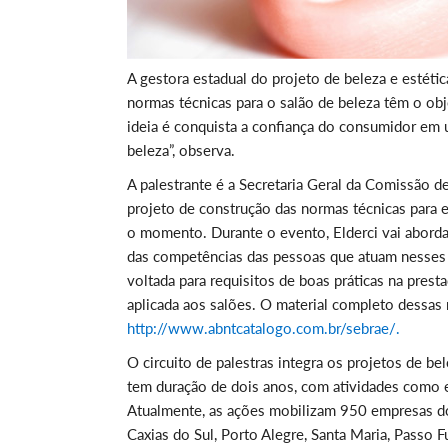
A gestora estadual do projeto de beleza e estéti
normas técnicas para o salão de beleza têm o obj
ideia é conquista a confiança do consumidor em 
beleza”, observa.
A palestrante é a Secretaria Geral da Comissão de
projeto de construção das normas técnicas para
o momento. Durante o evento, Elderci vai abord
das competências das pessoas que atuam nesses
voltada para requisitos de boas práticas na pre
aplicada aos salões. O material completo dessas
http://www.abntcatalogo.com.br/sebrae/.
O circuito de palestras integra os projetos de b
tem duração de dois anos, com atividades como eve
Atualmente, as ações mobilizam 950 empresas do
Caxias do Sul, Porto Alegre, Santa Maria, Passo F