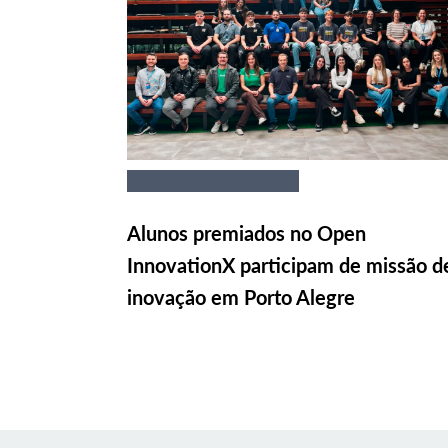
Alunos premiados no Open
InnovationX participam de missão d
inovação em Porto Alegre