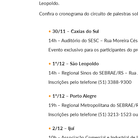
Leopoldo.
Confira o cronograma do circuito de palestras so
30/11 – Caxias do Sul
14h – Auditório do SESC – Rua Moreira Césa
Evento exclusivo para os participantes do pr
1º/12 – São Leopoldo
14h – Regional Sinos do SEBRAE/RS – Rua 
Inscrições pelo telefone (51) 3388-9300
1º/12
–
Porto Alegre
19h – Regional Metropolitana do SEBRAE/R
Inscrições pelo telefone (51) 3213-1523 ou
2/12 – Ijuí
10h – Associação Comercial e Industrial de I