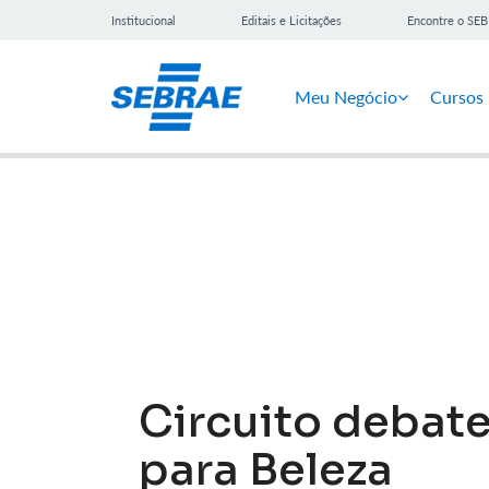
Institucional
Editais e Licitações
Encontre o SE
Meu Negócio
Cursos
Notícias
Circuito debat
para Beleza