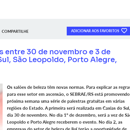
ADICIONAR AOS FAVORITOS
COMPARTILHE
as entre 30 de novembro e 3 de
ul, São Leopoldo, Porto Alegre,
Os salões de beleza têm novas normas. Para explicar as regra
para esse setor em ascensão, o SEBRAE/RS está promovendo
próxima semana uma série de palestras gratuitas em várias
regiões do Estado. A primeira será realizada em Caxias do Sul
dia 30 de novembro. No dia 1º de dezembro, será a vez de Sã
Leopoldo e Porto Alegre receberem o evento. No dia 2, as
empresas do setor de beleza de Ijuí terão a oportunidade de