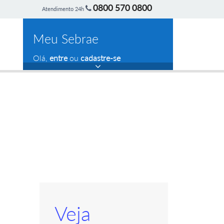
0800 570 0800
Atendimento 24h
Meu Sebrae
Olá,
entre
ou
cadastre-se
Veja