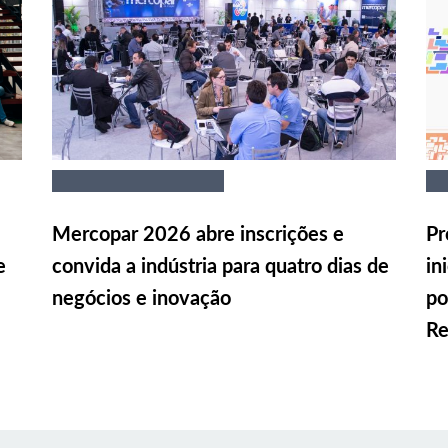
Mercopar 2026 abre inscrições e
Pr
e
convida a indústria para quatro dias de
in
negócios e inovação
po
Re