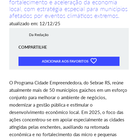
fortalecimento e aceleração da economia
local, com estratégia especial para municípios
afetados por eventos climáticos extremos.
atualizado em: 12/12/25
Da Redação
COMPARTILHE
ADICIONAR AOS FAVORITOS
O Programa Cidade Empreendedora, do Sebrae RS, reúne
atualmente mais de 50 municípios gaúchos em um esforço
conjunto para melhorar o ambiente de negócios,
modernizar a gestão pública e estimular o
desenvolvimento econômico local. Em 2025, o foco das
ações concentrou-se em apoiar especialmente as cidades
atingidas pelas enchentes, auxiliando na retomada
econômica e no fortalecimento das micro e pequenas