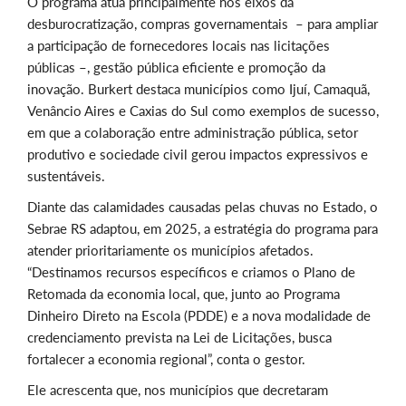
O programa atua principalmente nos eixos da
desburocratização, compras governamentais – para ampliar
a participação de fornecedores locais nas licitações
públicas –, gestão pública eficiente e promoção da
inovação. Burkert destaca municípios como Ijuí, Camaquã,
Venâncio Aires e Caxias do Sul como exemplos de sucesso,
em que a colaboração entre administração pública, setor
produtivo e sociedade civil gerou impactos expressivos e
sustentáveis.
Diante das calamidades causadas pelas chuvas no Estado, o
Sebrae RS adaptou, em 2025, a estratégia do programa para
atender prioritariamente os municípios afetados.
“Destinamos recursos específicos e criamos o Plano de
Retomada da economia local, que, junto ao Programa
Dinheiro Direto na Escola (PDDE) e a nova modalidade de
credenciamento prevista na Lei de Licitações, busca
fortalecer a economia regional”, conta o gestor.
Ele acrescenta que, nos municípios que decretaram