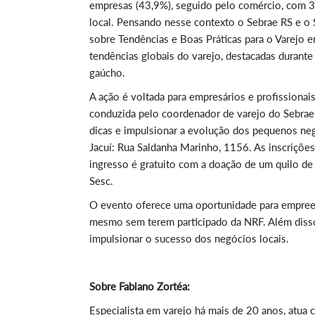
empresas (43,9%), seguido pelo comércio, com 
local
.
Pensando nesse contexto o Sebrae RS e o Sin
sobre Tendências e Boas Práticas para o Varejo 
tendências globais do varejo, destacadas durante
gaúcho.
A ação é voltada para empresários e profissionai
conduzida pelo coordenador de varejo do Sebrae RS
dicas e impulsionar a evolução dos pequenos ne
Jacuí: Rua Saldanha Marinho, 1156. As inscrições
ingresso é gratuito com a doação de um quilo de
Sesc.
O evento oferece uma oportunidade para empreend
mesmo sem terem participado da NRF. Além disso
impulsionar o sucesso dos negócios locais.
Sobre Fabiano Zortéa:
Especialista em varejo há mais de 20 anos, atua