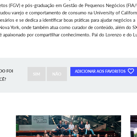
etos (FGV) e pós-graduação em Gestão de Pequenos Negócios (FIA/
estudou varejo e comportamento de consumo na University of Californ
sários e se dedica a identificar boas práticas para ajudar negócios a
 Nova York, onde também atua como curador de conteúdo, além do 
 apaixonado por compartilhar conhecimento. Pai do Lorenzo e do Lu
DO FOI
ADICIONAR AOS FAVORITOS
SIM
NÃO
CÊ?