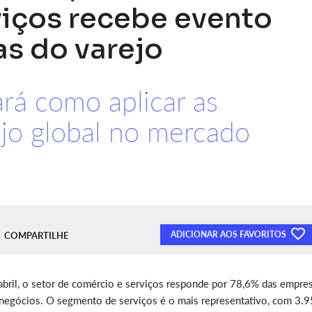
viços recebe evento
s do varejo
rá como aplicar as
ejo global no mercado
ADICIONAR AOS FAVORITOS
COMPARTILHE
ril, o setor de comércio e serviços responde por 78,6% das empre
 negócios. O segmento de serviços é o mais representativo, com 3.