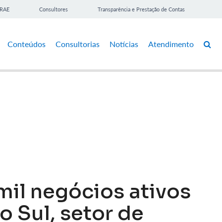
BRAE
Consultores
Transparência e Prestação de Contas
Conteúdos
Consultorias
Notícias
Atendimento
il negócios ativos
 Sul, setor de