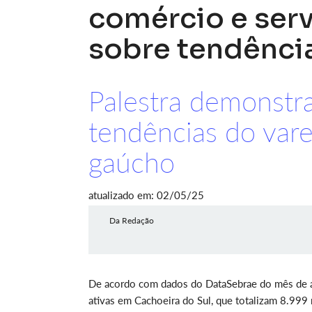
comércio e ser
sobre tendência
Palestra demonstra
tendências do var
gaúcho
atualizado em: 02/05/25
Da Redação
De acordo com dados do DataSebrae do mês de ab
ativas em Cachoeira do Sul, que totalizam 8.999