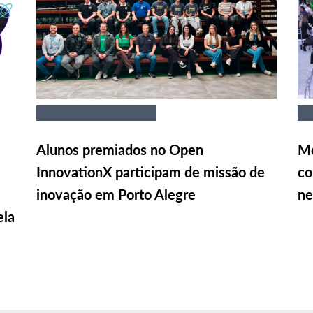
Alunos premiados no Open
Me
InnovationX participam de missão de
co
inovação em Porto Alegre
ne
ela