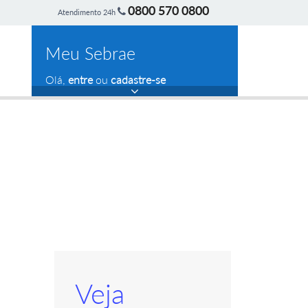
0800 570 0800
Atendimento 24h
Meu Sebrae
Olá,
entre
ou
cadastre-se
Veja