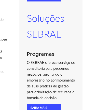
Soluções
ado
SEBRAE
razer
o
O
Programas
do
O SEBRAE oferece serviço de
consultoria para pequenos
jo,
negócios, auxiliando o
empresário no aprimoramento
de suas práticas de gestão
para otimização de recursos e
tomada de decisão.
SAIBA MAIS