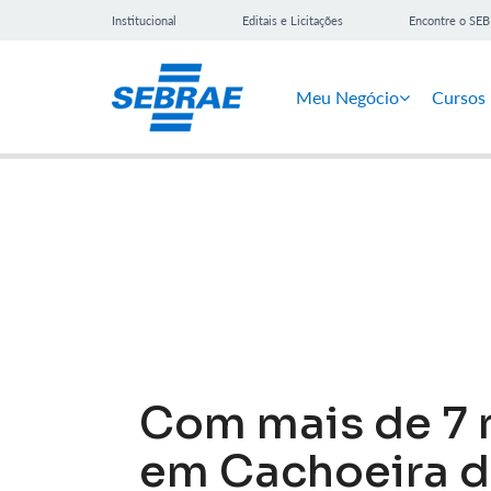
Institucional
Editais e Licitações
Encontre o SE
Meu Negócio
Cursos
Notícias
Com mais de 7 m
em Cachoeira do