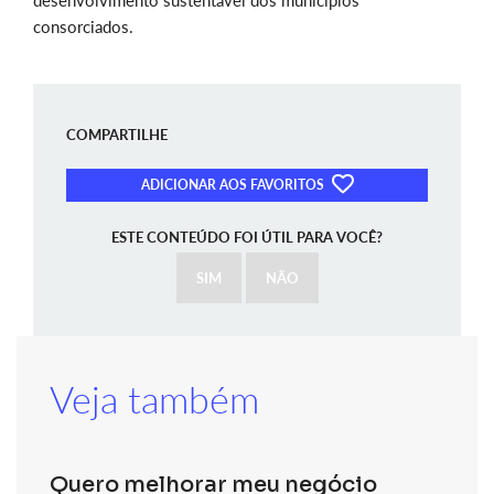
desenvolvimento sustentável dos municípios
consorciados.
COMPARTILHE
ADICIONAR AOS FAVORITOS
ESTE CONTEÚDO FOI ÚTIL PARA VOCÊ?
SIM
NÃO
Veja também
Quero melhorar meu negócio