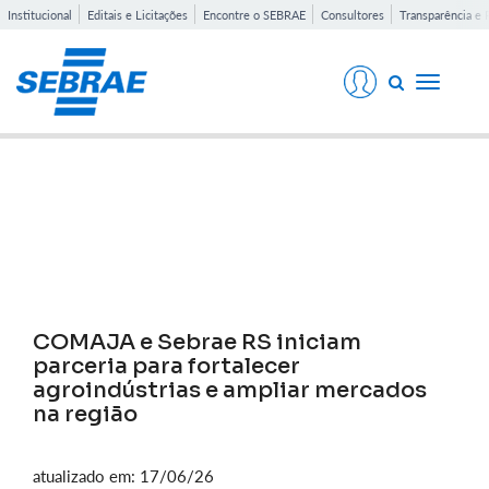
Institucional
Editais e Licitações
Encontre o SEBRAE
Consultores
Transparência e 
Toggle
navigati
Notícias
COMAJA e Sebrae RS iniciam
parceria para fortalecer
agroindústrias e ampliar mercados
na região
atualizado em: 17/06/26