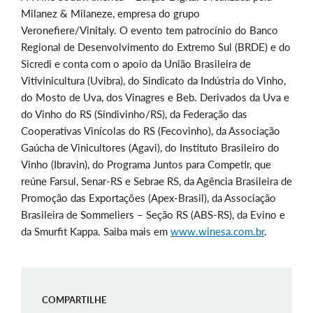
Milanez & Milaneze, empresa do grupo
Veronefiere/Vinitaly. O evento tem patrocínio do Banco
Regional de Desenvolvimento do Extremo Sul (BRDE) e do
Sicredi e conta com o apoio da União Brasileira de
Vitivinicultura (Uvibra), do Sindicato da Indústria do Vinho,
do Mosto de Uva, dos Vinagres e Beb. Derivados da Uva e
do Vinho do RS (Sindivinho/RS), da Federação das
Cooperativas Vinícolas do RS (Fecovinho), da Associação
Gaúcha de Vinicultores (Agavi), do Instituto Brasileiro do
Vinho (Ibravin), do Programa Juntos para Competir, que
reúne Farsul, Senar-RS e Sebrae RS, da Agência Brasileira de
Promoção das Exportações (Apex-Brasil), da Associação
Brasileira de Sommeliers – Seção RS (ABS-RS), da Evino e
da Smurfit Kappa. Saiba mais em
www.winesa.com.br
.
COMPARTILHE