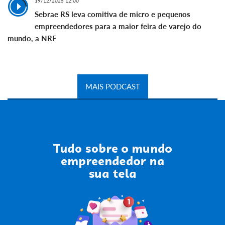
19/12/2025 12:00
Sebrae RS leva comitiva de micro e pequenos
empreendedores para a maior feira de varejo do
mundo, a NRF
MAIS PODCAST