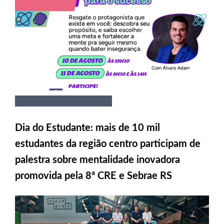
Dia do Estudante: mais de 10 mil
estudantes da região centro participam de
palestra sobre mentalidade inovadora
promovida pela 8ª CRE e Sebrae RS