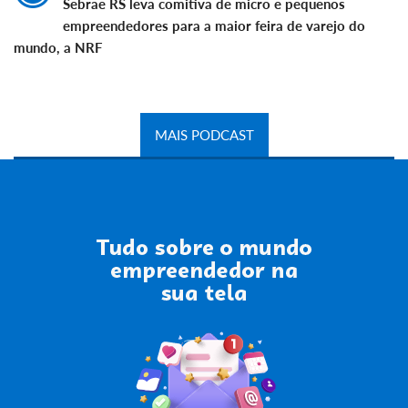
Sebrae RS leva comitiva de micro e pequenos
empreendedores para a maior feira de varejo do
mundo, a NRF
MAIS PODCAST