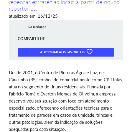
repensar estratégias locais a partir de novos
repertórios.
atualizado em: 16/12/25
Da Redação
COMPARTILHE
ADICIONAR AOS FAVORITOS
Desde 2001, o Centro de Pinturas Água e Luz, de
Carazinho (RS), conhecido comercialmente como CP Tintas,
atua no segmento de tintas residenciais. Fundada por
Fabrício Tomé e Everton Moraes de Oliveira, a empresa
desenvolveu sua atuação com foco em atendimento
especializado, oferecendo orientações técnicas para o
tratamento de paredes em casos de umidade, trincas e
outras patologias, além da indicação de soluções
adequadas para cada situação.