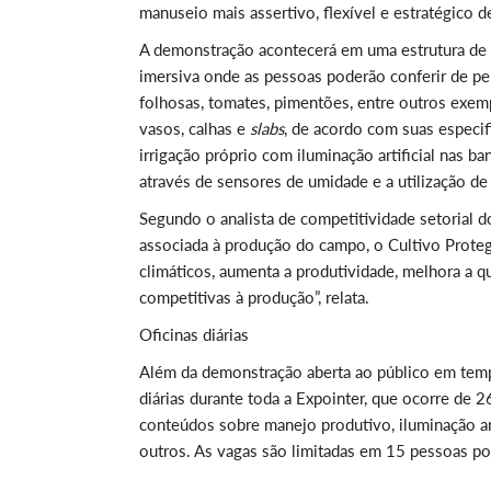
manuseio mais assertivo, flexível e estratégico de
A demonstração acontecerá em uma estrutura de
imersiva onde as pessoas poderão conferir de per
folhosas, tomates, pimentões, entre outros exe
vasos, calhas e
slabs
, de acordo com suas especif
irrigação próprio com iluminação artificial nas 
através de sensores de umidade e a utilização d
Segundo o analista de competitividade setorial 
associada à produção do campo, o Cultivo Proteg
climáticos, aumenta a produtividade, melhora a q
competitivas à produção”, relata.
Oficinas diárias
Além da demonstração aberta ao público em tempo 
diárias durante toda a Expointer, que ocorre de
conteúdos sobre manejo produtivo, iluminação artif
outros. As vagas são limitadas em 15 pessoas por 