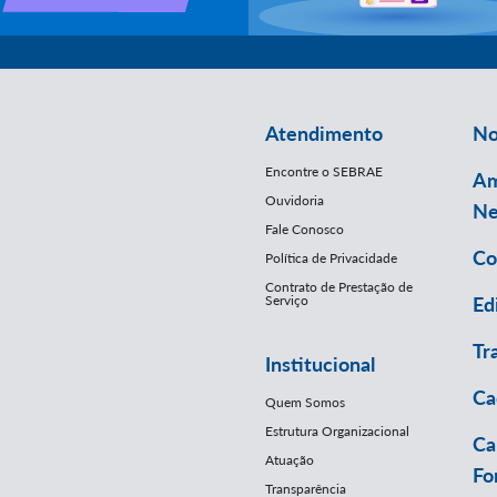
Atendimento
No
Encontre o SEBRAE
Am
Ouvidoria
Ne
Fale Conosco
Co
Política de Privacidade
Contrato de Prestação de
Serviço
Ed
Tr
Institucional
Ca
Quem Somos
Estrutura Organizacional
Ca
Atuação
Fo
Transparência