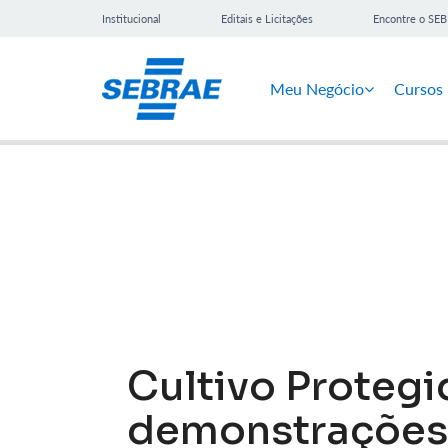
Institucional
Editais e Licitações
Encontre o SE
Meu Negócio
Cursos
Notícias
Cultivo Protegi
demonstrações 