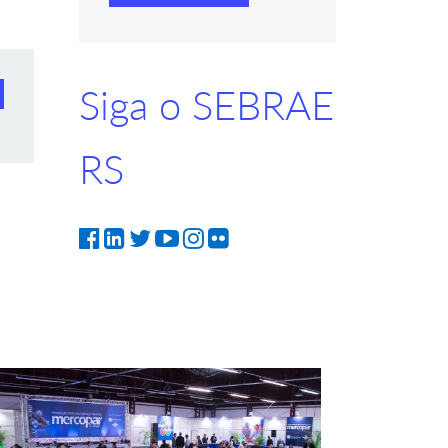
Siga o SEBRAE
RS