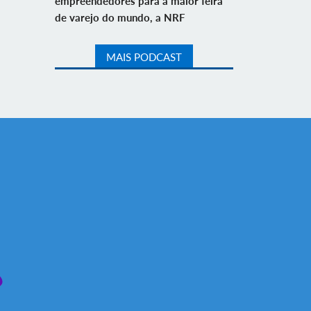
empreendedores para a maior feira
de varejo do mundo, a NRF
MAIS PODCAST