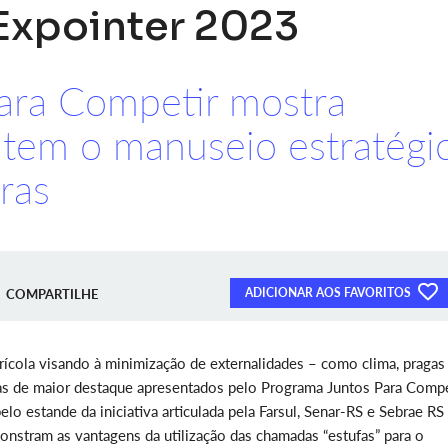
Expointer 2023
ara Competir mostra
item o manuseio estratégi
ras
ADICIONAR AOS FAVORITOS
COMPARTILHE
ícola visando à minimização de externalidades – como clima, pragas
as de maior destaque apresentados pelo Programa Juntos Para Compe
elo estande da iniciativa articulada pela Farsul, Senar-RS e Sebrae RS
onstram as vantagens da utilização das chamadas “estufas” para o