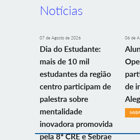
Notícias
07 de Agosto de 2026
06 de A
Dia do Estudante:
Alu
mais de 10 mil
Ope
estudantes da região
part
centro participam de
de i
palestra sobre
Aleg
mentalidade
SAIB
inovadora promovida
pela 8ª CRE e Sebrae