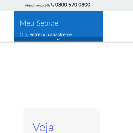
0800 570 0800
Atendimento 24h
Meu Sebrae
Olá,
entre
ou
cadastre-se
Veja