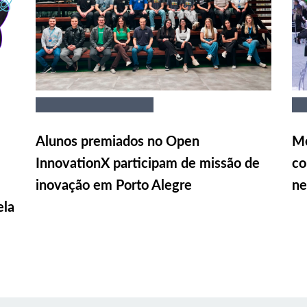
Alunos premiados no Open
Me
InnovationX participam de missão de
co
inovação em Porto Alegre
ne
ela