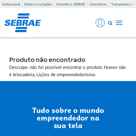
Institucional
Editais e Licitações
Encontre o SEBRAE
Consultores
Transparência e 
Toggle
navigati
Produto não encontrado
Desculpe, não foi possível encontrar o produto Humor não
é brincadeira, Lições de empreendedorismo.