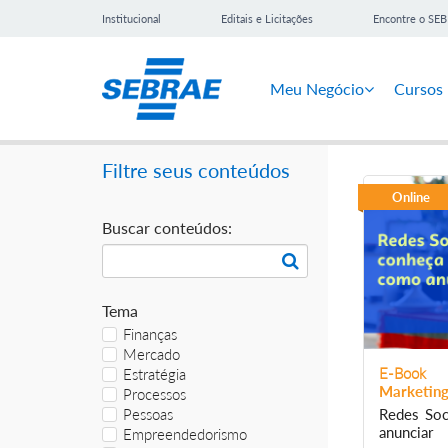
Institucional
Editais e Licitações
Encontre o SE
Meu Negócio
Cursos
Filtre seus conteúdos
Online
Buscar conteúdos:
Tema
Finanças
Mercado
E-Book
Estratégia
Marketing
Processos
Redes Soc
Pessoas
anunciar
Empreendedorismo