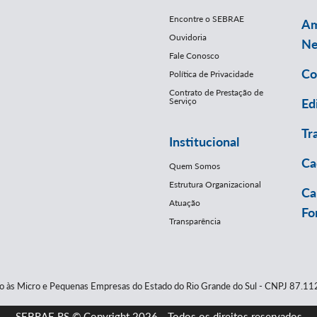
Encontre o SEBRAE
Am
Ouvidoria
Ne
Fale Conosco
Co
Política de Privacidade
Contrato de Prestação de
Serviço
Ed
Tr
Institucional
Ca
Quem Somos
Estrutura Organizacional
Ca
Atuação
Fo
Transparência
io às Micro e Pequenas Empresas do Estado do Rio Grande do Sul - CNPJ 87.
SEBRAE RS © Copyright 2026 - Todos os direitos reservados