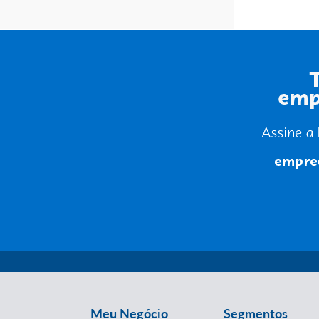
Meu Negócio
Segmentos