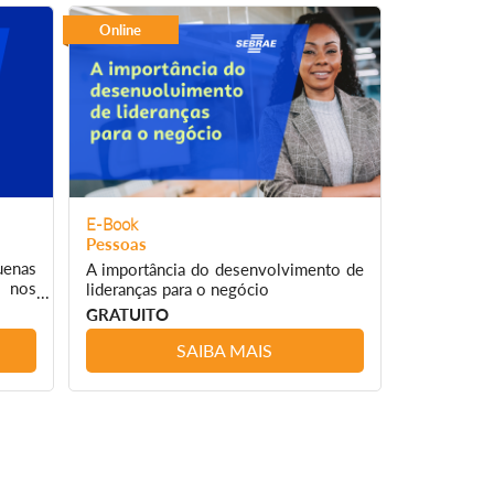
Online
E-Book
Pessoas
uenas
A importância do desenvolvimento de
 nos
lideranças para o negócio
GRATUITO
SAIBA MAIS