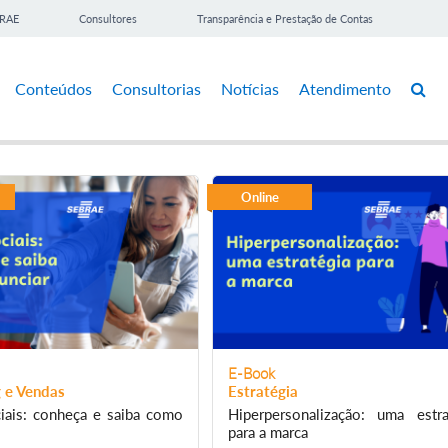
BRAE
Consultores
Transparência e Prestação de Contas
Conteúdos
Consultorias
Notícias
Atendimento
Online
E-Book
 e Vendas
Estratégia
iais: conheça e saiba como
Hiperpersonalização: uma estra
para a marca