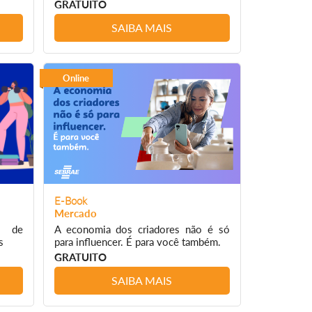
GRATUITO
SAIBA MAIS
Online
E-Book
Mercado
s de
A economia dos criadores não é só
s
para influencer. É para você também.
GRATUITO
SAIBA MAIS