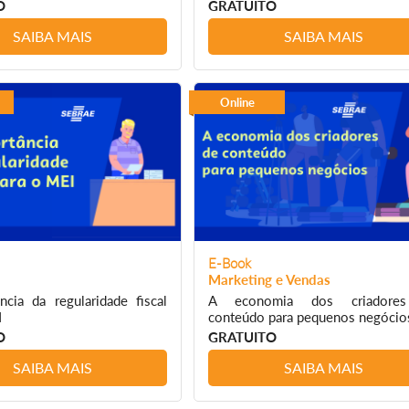
O
GRATUITO
SAIBA MAIS
SAIBA MAIS
Online
E-Book
Marketing e Vendas
ncia da regularidade fiscal
A economia dos criadore
I
conteúdo para pequenos negócio
O
GRATUITO
SAIBA MAIS
SAIBA MAIS