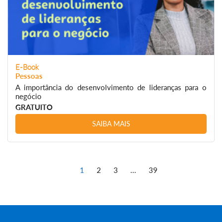
E-Book
Pessoas
A importância do desenvolvimento de lideranças para o
negócio
GRATUITO
SAIBA MAIS
1
2
3
...
39