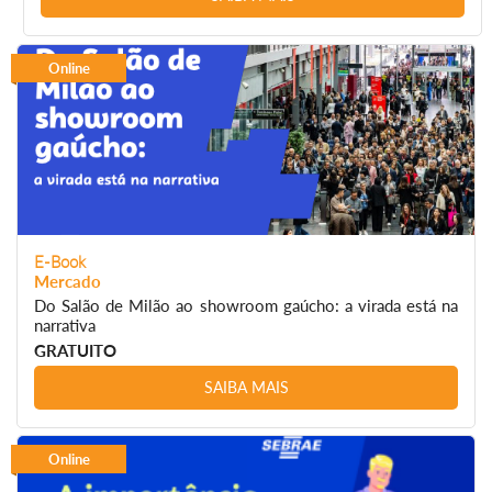
Online
E-Book
Mercado
Do Salão de Milão ao showroom gaúcho: a virada está na
narrativa
GRATUITO
SAIBA MAIS
Online