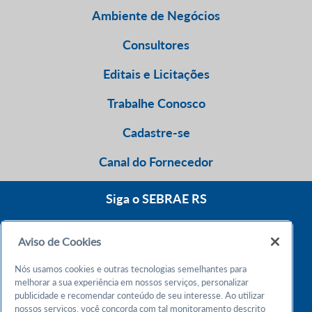
Ambiente de Negócios
Consultores
Editais e Licitações
Trabalhe Conosco
Cadastre-se
Canal do Fornecedor
Siga o SEBRAE RS
Aviso de Cookies
0800 570 0800
Nós usamos cookies e outras tecnologias semelhantes para
Atendimento 24h
melhorar a sua experiência em nossos serviços, personalizar
publicidade e recomendar conteúdo de seu interesse. Ao utilizar
nossos serviços, você concorda com tal monitoramento descrito