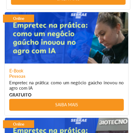
Online
E-Book
Pessoas
Empretec na prática: como um negócio gaúcho inovou no
agro com IA
GRATUITO
SAIBA MAIS
Online