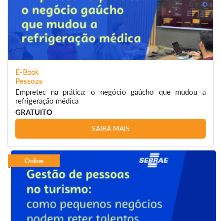
E-Book
Pessoas
Empretec na prática: o negócio gaúcho que mudou a
refrigeração médica
GRATUITO
SAIBA MAIS
Online