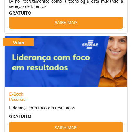
IA no recrutamento: como a tecnologia está mudando a
seleção de talentos
GRATUITO
SAIBA MAIS
Online
E-Book
Pessoas
Liderança com foco em resultados
GRATUITO
SAIBA MAIS