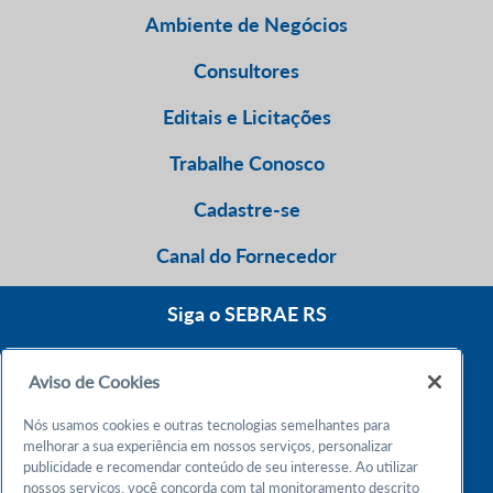
Ambiente de Negócios
Consultores
Editais e Licitações
Trabalhe Conosco
Cadastre-se
Canal do Fornecedor
Siga o SEBRAE RS
Aviso de Cookies
0800 570 0800
Nós usamos cookies e outras tecnologias semelhantes para
Atendimento 24h
melhorar a sua experiência em nossos serviços, personalizar
publicidade e recomendar conteúdo de seu interesse. Ao utilizar
nossos serviços, você concorda com tal monitoramento descrito