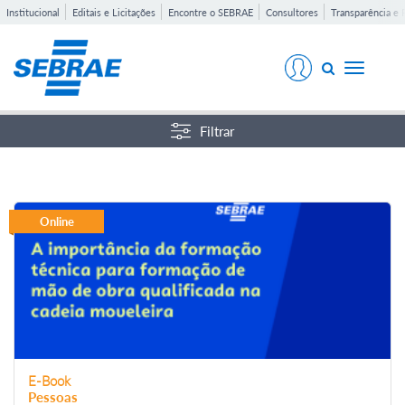
Institucional
Editais e Licitações
Encontre o SEBRAE
Consultores
Transparência e 
Toggle
navigati
Filtrar
Online
E-Book
Pessoas