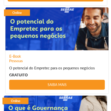
Online
E-Book
Pessoas
O potencial do Empretec para os pequenos negócios
GRATUITO
SAIBA MAIS
Online