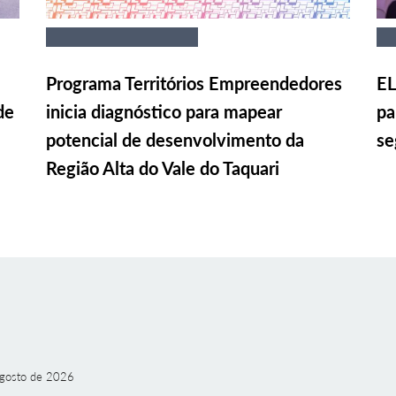
Programa Territórios Empreendedores
EL
de
inicia diagnóstico para mapear
pa
potencial de desenvolvimento da
se
Região Alta do Vale do Taquari
gosto de 2026