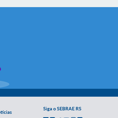
Siga o SEBRAE RS
tícias