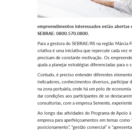
empreendimentos interessados estão abertas e
SEBRAE: 0800.570.0800.
Para a gestora do SEBRAE/RS na região Márcia 
criativa é uma iniciativa que repercute cada vez
precisam de constante motivação. Os empreende
ajuda a planejar estratégias diferenciadas para o 
Contudo, é preciso entender diferentes eleme
indicadores, conhecimentos diversos, participar 
na zona portuária, onde há um polo de economia 
dar condições aos participantes de se destacarem
consultorias, com a empresa Semente, experient
Ao longo das atividades do Programa de Apoio à
empresa para aperfeiçoamentos em temas como “m
posicionamento”, “gestão comercial” e “apresent