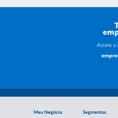
Meu Negócio
Segmentos