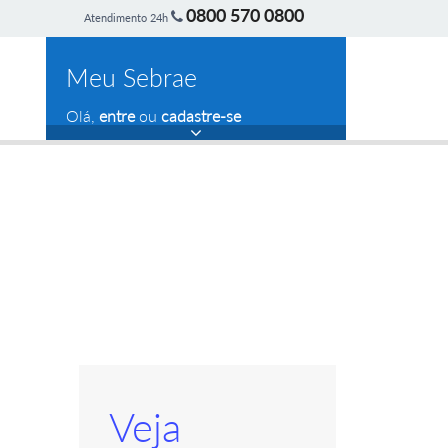
0800 570 0800
Atendimento 24h
Meu Sebrae
Olá,
entre
ou
cadastre-se
Veja