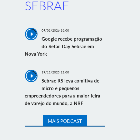
SEBRAE
09/01/2026 16:00
Google recebe programação
do Retail Day Sebrae em
Nova York
19/12/2025 12:00
Sebrae RS leva comitiva de
micro e pequenos
empreendedores para a maior feira
de varejo do mundo, a NRF
MAIS PODCAST