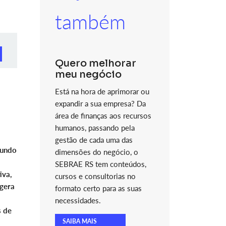
também
Quero melhorar
meu negócio
Está na hora de aprimorar ou
expandir a sua empresa? Da
área de finanças aos recursos
humanos, passando pela
gestão de cada uma das
mundo
dimensões do negócio, o
SEBRAE RS tem conteúdos,
iva,
cursos e consultorias no
 gera
formato certo para as suas
necessidades.
s de
SAIBA MAIS