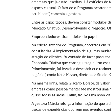
empresas que já estão inscritas. Há estúdios de
espaço cultural. O fato de o Programa ocorrer e
participem”, comenta a gestora.
Entre as capacitações, devem constar módulos de
Mercado Criativo, Desenvolvendo o Negócio, Ofi
Empreendedores tiram ideias do papel
Na edição anterior do Programa, encerrada em 20
consultorias. A implementação de algumas mudan
atração de clientes. “A vontade de fazer produtos
Economia Criativa que consegui tangibilizar essa 
Primeiramente, fui levada a descobrir que realme
negócio”, conta Katia Kayser, diretora da Studio K
Na mesma linha, relata Giacarlo Borsoi, da Sabor
empresa como pessoalmente! Me mostrou uma nova
quase todas as áreas. Enfim, trouxe uma nova vis
A gestora Márcia reforça a informação de que a 
trocas de experiências ocorrem nos eventos con