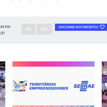
DO FOI
ADICIONAR AOS FAVORITOS
SIM
NÃO
CÊ?