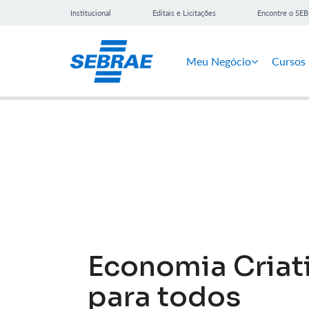
Institucional
Editais e Licitações
Encontre o SE
Meu Negócio
Cursos
Notícias
Economia Criat
para todos