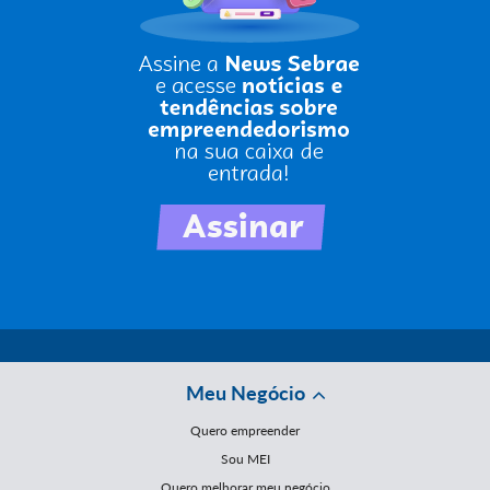
Meu Negócio
Quero empreender
Sou MEI
Quero melhorar meu negócio