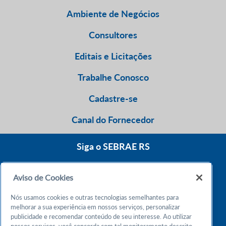
Ambiente de Negócios
Consultores
Editais e Licitações
Trabalhe Conosco
Cadastre-se
Canal do Fornecedor
Siga o SEBRAE RS
Aviso de Cookies
0800 570 0800
Nós usamos cookies e outras tecnologias semelhantes para
Atendimento 24h
melhorar a sua experiência em nossos serviços, personalizar
publicidade e recomendar conteúdo de seu interesse. Ao utilizar