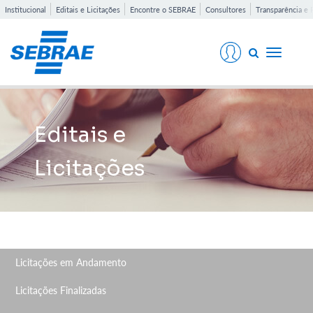
Institucional
Editais e Licitações
Encontre o SEBRAE
Consultores
Transparência e 
Toggle
navigati
Editais e
Licitações
Licitações em Andamento
Licitações Finalizadas