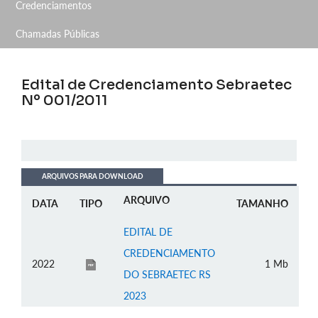
Credenciamentos
Chamadas Públicas
Edital de Credenciamento Sebraetec
Nº 001/2011
ARQUIVOS PARA DOWNLOAD
ARQUIVO
DATA
TIPO
TAMANHO
EDITAL DE
CREDENCIAMENTO
2022
1 Mb
DO SEBRAETEC RS
2023