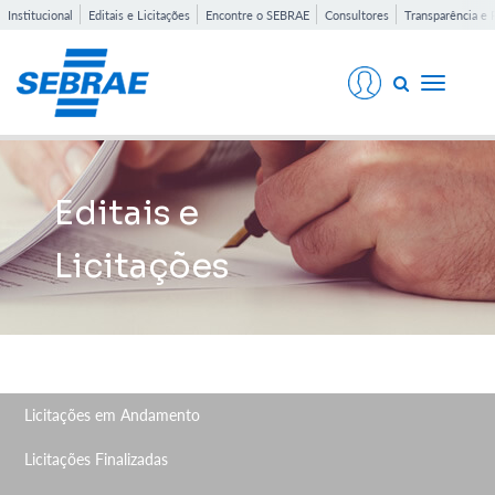
Institucional
Editais e Licitações
Encontre o SEBRAE
Consultores
Transparência e 
Toggle
navigati
Editais e
Licitações
Licitações em Andamento
Licitações Finalizadas