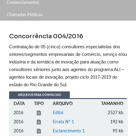
Credenciamentos
Chamadas Públicas
Concorrência 004/2016
Contratação de 05 (cinco) consultores especialistas dos
setores/segmentos empresariais de comércio, serviço e/ou
indústria e da temática de inovação para atuação como
consultores sêniores junto aos agentes do programa ALI –
agentes locais de inovação, projeto ciclo 2017-2019 do
estado do Rio Grande do Sul.
ARQUIVOS PARA DOWNLOAD
DATA
TIPO
ARQUIVO
TAMANHO
2016
Edital
2527 kb
2016
Errata Nº 1
192 kb
2016
Esclarecimento 1
95 kb