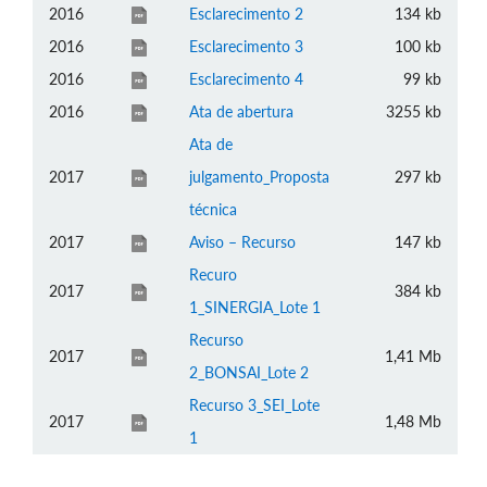
2016
Esclarecimento 2
134 kb
2016
Esclarecimento 3
100 kb
2016
Esclarecimento 4
99 kb
2016
Ata de abertura
3255 kb
Ata de
2017
julgamento_Proposta
297 kb
técnica
2017
Aviso – Recurso
147 kb
Recuro
2017
384 kb
1_SINERGIA_Lote 1
Recurso
2017
1,41 Mb
2_BONSAI_Lote 2
Recurso 3_SEI_Lote
2017
1,48 Mb
1