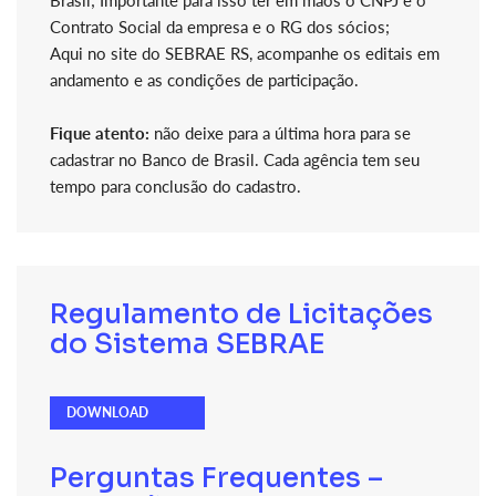
Brasil; Importante para isso ter em mãos o CNPJ e o
Contrato Social da empresa e o RG dos sócios;
Aqui no site do SEBRAE RS, acompanhe os editais em
andamento e as condições de participação.
Fique atento:
não deixe para a última hora para se
cadastrar no Banco de Brasil. Cada agência tem seu
tempo para conclusão do cadastro.
Regulamento de Licitações
do Sistema SEBRAE
DOWNLOAD
Perguntas Frequentes –