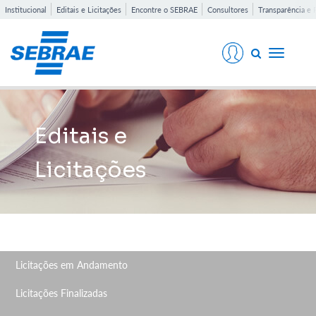
Institucional
Editais e Licitações
Encontre o SEBRAE
Consultores
Transparência e 
Toggle
navigati
Editais e
Licitações
Licitações em Andamento
Licitações Finalizadas