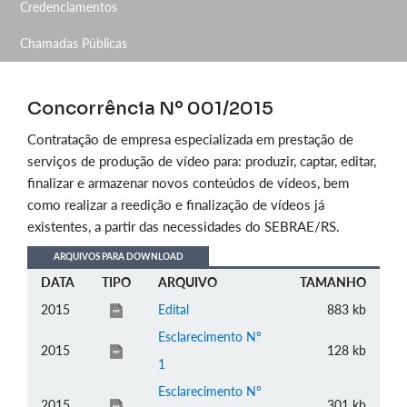
Credenciamentos
Chamadas Públicas
Concorrência Nº 001/2015
Contratação de empresa especializada em prestação de
serviços de produção de vídeo para: produzir, captar, editar,
finalizar e armazenar novos conteúdos de vídeos, bem
como realizar a reedição e finalização de vídeos já
existentes, a partir das necessidades do SEBRAE/RS.
ARQUIVOS PARA DOWNLOAD
DATA
TIPO
ARQUIVO
TAMANHO
2015
Edital
883 kb
Esclarecimento Nº
2015
128 kb
1
Esclarecimento Nº
2015
301 kb