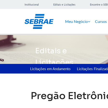
Institucional
Editais e Licitações
Encontre o SE
Meu Negócio
Cursos
Editais e
Licitações
Licitações em Andamento
Licitações Finalizad
Pregão Eletrôni