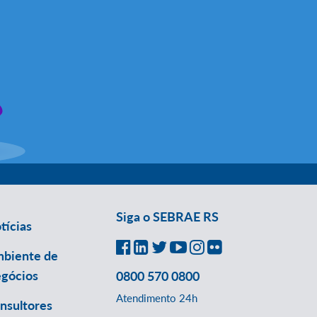
Siga o SEBRAE RS
tícias
biente de
gócios
0800 570 0800
Atendimento 24h
nsultores