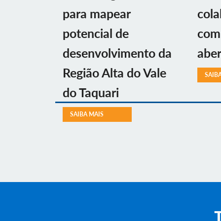
para mapear
cola
potencial de
com 
desenvolvimento da
aber
Região Alta do Vale
SAIB
do Taquari
SAIBA MAIS