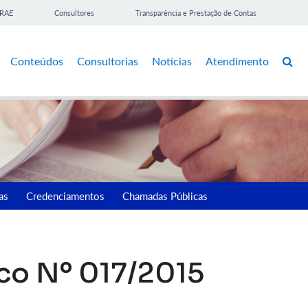
BRAE
Consultores
Transparência e Prestação de Contas
Conteúdos
Consultorias
Notícias
Atendimento
as
Credenciamentos
Chamadas Públicas
co Nº 017/2015