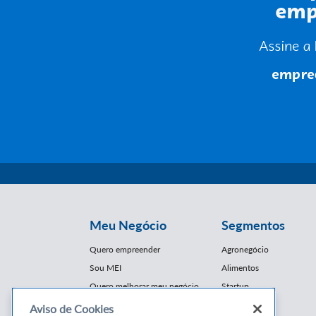
Meu Negócio
Segmentos
Quero empreender
Agronegócio
Sou MEI
Alimentos
Quero melhorar meu negócio
Startup
E-Commerce
Aviso de Cookies