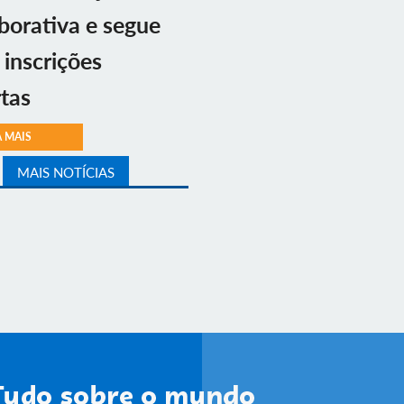
borativa e segue
inscrições
tas
A MAIS
MAIS NOTÍCIAS