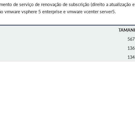
ento de serviço de renovação de subscrição (direito a atualização e
ação vmware vsphere 5 enterprise e vmware vcenter server5.
TAMAN
567
136
134