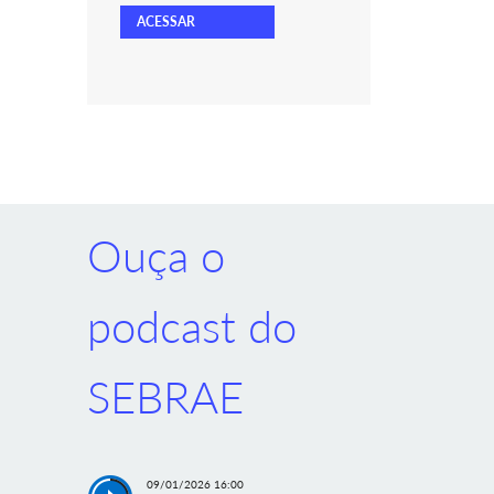
ACESSAR
Ouça o
podcast do
SEBRAE
09/01/2026 16:00