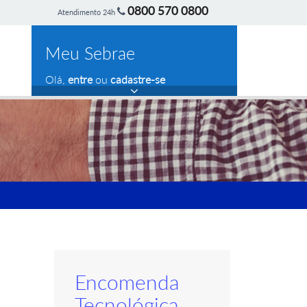
0800 570 0800
Atendimento 24h
Meu Sebrae
Olá,
entre
ou
cadastre-se
Encomenda
Tecnológica