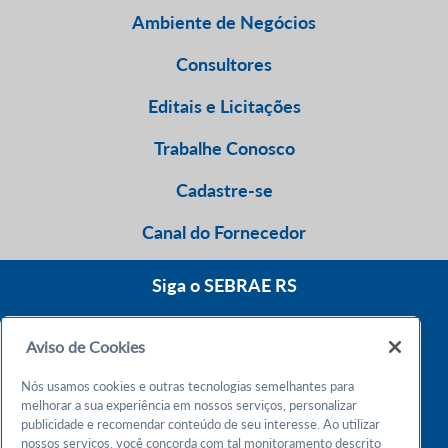
Ambiente de Negócios
Consultores
Editais e Licitações
Trabalhe Conosco
Cadastre-se
Canal do Fornecedor
Siga o SEBRAE RS
Aviso de Cookies
0800 570 0800
Nós usamos cookies e outras tecnologias semelhantes para
Atendimento 24h
melhorar a sua experiência em nossos serviços, personalizar
publicidade e recomendar conteúdo de seu interesse. Ao utilizar
nossos serviços, você concorda com tal monitoramento descrito