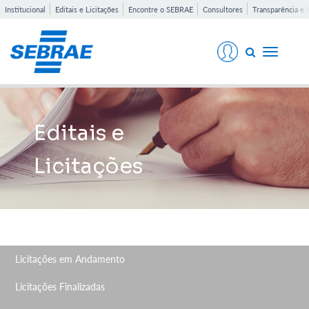
Institucional
Editais e Licitações
Encontre o SEBRAE
Consultores
Transparência e 
Toggle
navigati
Editais e
Licitações
Licitações em Andamento
Licitações Finalizadas