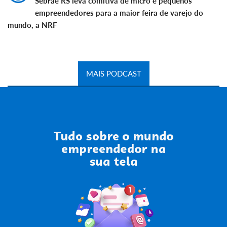
Sebrae RS leva comitiva de micro e pequenos
empreendedores para a maior feira de varejo do
mundo, a NRF
MAIS PODCAST