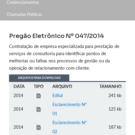
Credenciamentos
Chamadas Públicas
Pregão Eletrônico Nº 047/2014
Contratação de empresa especializada para prestação de
serviços de consultoria para identificar pontos de
melhorias ou falhas nos processos de gestão ou da
operação de relacionamento com cliente.
ARQUIVOS PARA DOWNLOAD
DATA
TIPO
ARQUIVO
TAMANHO
2014
Edital
241 kb
Esclarecimento Nº
2014
125 kb
01
Esclarecimento Nº
2014
187 kb
02