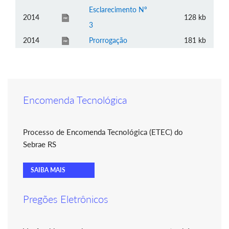
Esclarecimento Nº
2014
128 kb
3
2014
Prorrogação
181 kb
Encomenda Tecnológica
Processo de Encomenda Tecnológica (ETEC) do
Sebrae RS
SAIBA MAIS
Pregões Eletrônicos