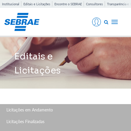
Institucional
Editais e Licitações
Encontre o SEBRAE
Consultores
Transparência e 
Toggle
navigati
Editais e
Licitações
Licitações em Andamento
Licitações Finalizadas