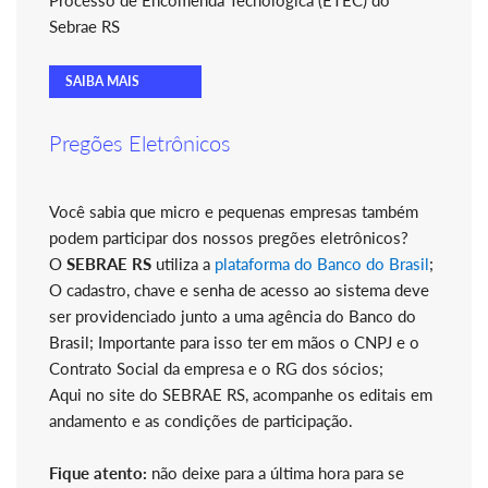
Processo de Encomenda Tecnológica (ETEC) do
Sebrae RS
SAIBA MAIS
Pregões Eletrônicos
Você sabia que micro e pequenas empresas também
podem participar dos nossos pregões eletrônicos?
O
SEBRAE RS
utiliza a
plataforma do Banco do Brasil
;
O cadastro, chave e senha de acesso ao sistema deve
ser providenciado junto a uma agência do Banco do
Brasil; Importante para isso ter em mãos o CNPJ e o
Contrato Social da empresa e o RG dos sócios;
Aqui no site do SEBRAE RS, acompanhe os editais em
andamento e as condições de participação.
Fique atento:
não deixe para a última hora para se