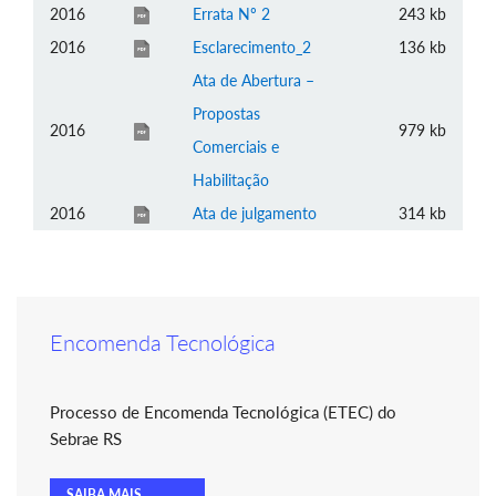
2016
Errata Nº 2
243 kb
2016
Esclarecimento_2
136 kb
Ata de Abertura –
Propostas
2016
979 kb
Comerciais e
Habilitação
2016
Ata de julgamento
314 kb
Encomenda Tecnológica
Processo de Encomenda Tecnológica (ETEC) do
Sebrae RS
SAIBA MAIS