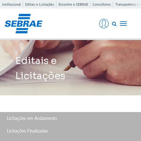
Institucional
Editais e Licitações
Encontre o SEBRAE
Consultores
Transparência e 
Toggle
navigati
Editais e
Licitações
Licitações em Andamento
Licitações Finalizadas