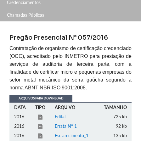
Credenciamentos
Chamadas Públicas
Pregão Presencial N° 057/2016
Contratação de organismo de certificação credenciado
(OCC), acreditado pelo INMETRO para prestação de
serviços de auditoria de terceira parte, com a
finalidade de certificar micro e pequenas empresas do
setor metal mecânico da serra gaúcha segundo a
norma ABNT NBR ISO 9001:2008.
ARQUIVOS PARA DOWNLOAD
DATA
TIPO
ARQUIVO
TAMANHO
2016
Edital
725 kb
2016
Errata N° 1
92 kb
2016
Esclarecimento_1
135 kb