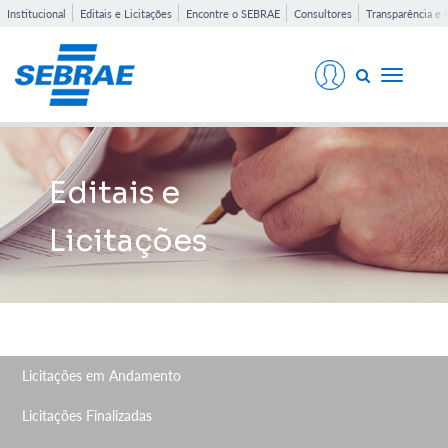
Institucional
Editais e Licitações
Encontre o SEBRAE
Consultores
Transparência e 
Toggle
navigati
Editais e
Licitações
Licitações em Andamento
Licitações Finalizadas