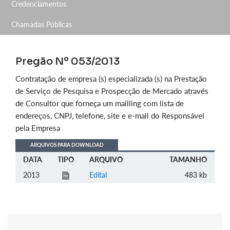
Credenciamentos
Chamadas Públicas
Pregão Nº 053/2013
Contratação de empresa (s) especializada (s) na Prestação
de Serviço de Pesquisa e Prospecção de Mercado através
de Consultor que forneça um mailling com lista de
endereços, CNPJ, telefone, site e e-mail do Responsável
pela Empresa
ARQUIVOS PARA DOWNLOAD
DATA
TIPO
ARQUIVO
TAMANHO
2013
Edital
483 kb