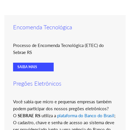
Encomenda Tecnológica
Processo de Encomenda Tecnológica (ETEC) do
Sebrae RS
SAIBA MAIS
Pregões Eletrônicos
Você sabia que micro e pequenas empresas também
podem participar dos nossos pregões eletrônicos?
O
SEBRAE RS
utiliza a
plataforma do Banco do Brasil
;
O cadastro, chave e senha de acesso ao sistema deve
ser providenciado junto a uma agência do Banco do