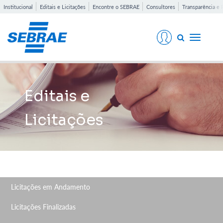
Institucional
Editais e Licitações
Encontre o SEBRAE
Consultores
Transparência e 
Toggle
navigati
Editais e
Licitações
Licitações em Andamento
Licitações Finalizadas