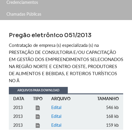
Credenciamentos
Chamadas Públicas
Pregão eletrônico 051/2013
Contratação de empresa (s) especializada (s) na
PRESTAÇÃO DE CONSULTORIA E/OU CAPACITAÇÃO
EM GESTÃO DOS EMPREENDIMENTOS SELECIONADOS
NA REGIÃO NORTE E CENTRO OESTE, PRODUTORES
DE ALIMENTOS E BEBIDAS, E ROTEIROS TURÍSTICOS
NO Â
ARQUIVOS PARA DOWNLOAD
DATA
TIPO
ARQUIVO
TAMANHO
2013
Edital
546 kb
2013
Edital
168 kb
2013
Edital
159 kb