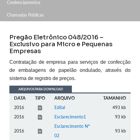
Credenciamentos
Chamadas Públicas
Pregão Eletrônico 048/2016 –
Exclusivo para Micro e Pequenas
Empresas
Contratação de empresa para serviços de confecção
de embalagens de papelão ondulado,
através do
sistema de registro de preços.
ARQUIVOS PARA DOWNLOAD
DATA
TIPO
ARQUIVO
TAMANHO
2016
Edital
493 kb
2016
Esclarecimento1
93 kb
Esclarecimento Nº
2016
93 kb
02