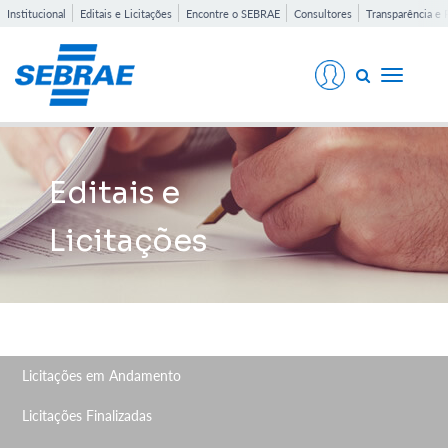
Institucional
Editais e Licitações
Encontre o SEBRAE
Consultores
Transparência e 
Toggle
navigati
Editais e
Licitações
Licitações em Andamento
Licitações Finalizadas