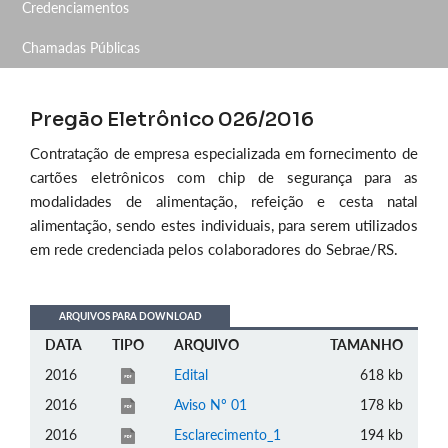
Credenciamentos
Chamadas Públicas
Pregão Eletrônico 026/2016
Contratação de empresa especializada em fornecimento de
cartões eletrônicos com chip de segurança para as
modalidades de alimentação, refeição e cesta natal
alimentação, sendo estes individuais, para serem utilizados
em rede credenciada pelos colaboradores do Sebrae/RS.
ARQUIVOS PARA DOWNLOAD
DATA
TIPO
ARQUIVO
TAMANHO
2016
Edital
618 kb
2016
Aviso Nº 01
178 kb
2016
Esclarecimento_1
194 kb