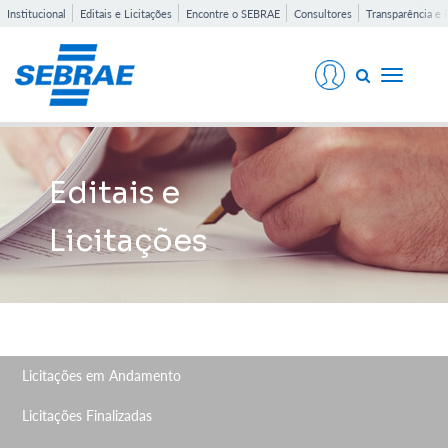
Institucional
Editais e Licitações
Encontre o SEBRAE
Consultores
Transparência e 
Toggle
navigati
Editais e
Licitações
Licitações em Andamento
Licitações Finalizadas