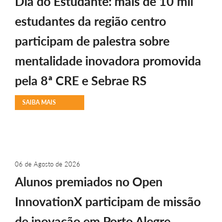
Dia do Estudante: mais de 10 mil
estudantes da região centro
participam de palestra sobre
mentalidade inovadora promovida
pela 8ª CRE e Sebrae RS
SAIBA MAIS
06 de Agosto de 2026
Alunos premiados no Open
InnovationX participam de missão
de inovação em Porto Alegre