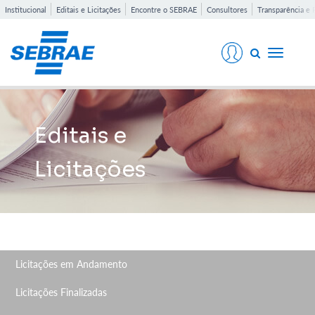
Institucional
Editais e Licitações
Encontre o SEBRAE
Consultores
Transparência e 
Toggle
navigati
Editais e
Licitações
Licitações em Andamento
Licitações Finalizadas