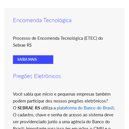
Encomenda Tecnológica
Processo de Encomenda Tecnológica (ETEC) do
Sebrae RS
SAIBA MAIS
Pregões Eletrônicos
Você sabia que micro e pequenas empresas também
podem participar dos nossos pregões eletrônicos?
O
SEBRAE RS
utiliza a
plataforma do Banco do Brasil
;
O cadastro, chave e senha de acesso ao sistema deve
ser providenciado junto a uma agência do Banco do
Brasil; Importante para isso ter em mãos o CNPJ e o