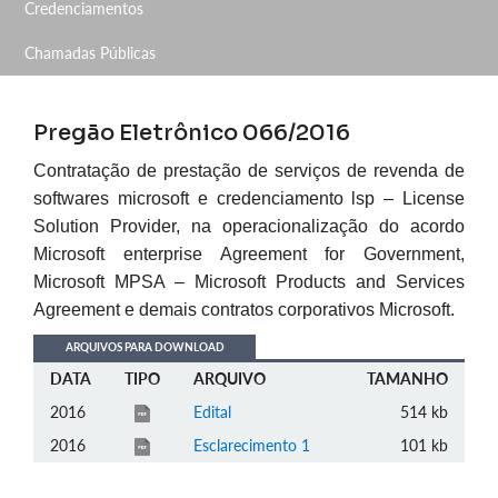
Credenciamentos
Chamadas Públicas
Pregão Eletrônico 066/2016
Contratação de prestação de serviços de revenda de
softwares microsoft e credenciamento lsp – License
Solution Provider, na operacionalização do acordo
Microsoft enterprise Agreement for Government,
Microsoft MPSA – Microsoft Products and Services
Agreement e demais contratos corporativos Microsoft.
ARQUIVOS PARA DOWNLOAD
DATA
TIPO
ARQUIVO
TAMANHO
2016
Edital
514 kb
2016
Esclarecimento 1
101 kb