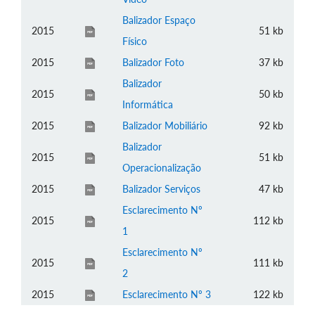
Balizador Espaço
2015
51 kb
Físico
2015
Balizador Foto
37 kb
Balizador
2015
50 kb
Informática
2015
Balizador Mobiliário
92 kb
Balizador
2015
51 kb
Operacionalização
2015
Balizador Serviços
47 kb
Esclarecimento Nº
2015
112 kb
1
Esclarecimento Nº
2015
111 kb
2
2015
Esclarecimento Nº 3
122 kb