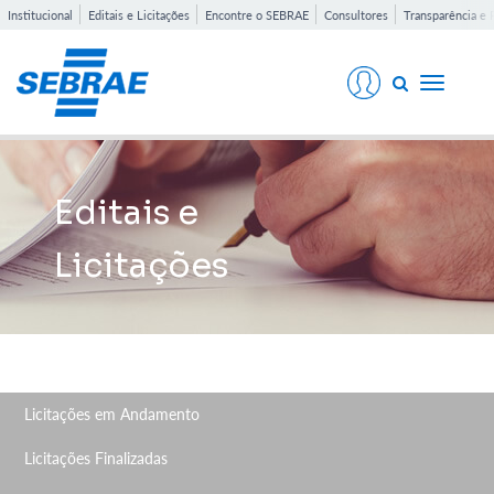
Institucional
Editais e Licitações
Encontre o SEBRAE
Consultores
Transparência e 
Toggle
navigati
Editais e
Licitações
Licitações em Andamento
Licitações Finalizadas