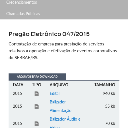
Credenciamentos
Chamadas Públicas
Pregão Eletrônico 047/2015
Contratação de empresa para prestação de serviços
relativos a operação e efetivação de eventos corporativos
do SEBRAE/RS.
ARQUIVOS PARA DOWNLOAD
DATA
TIPO
ARQUIVO
TAMANHO
2015
Edital
940 kb
Balizador
2015
55 kb
Alimentação
Balizador Áudio e
2015
70 kb
Vídeo