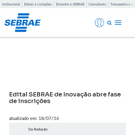
Institucional
Editais e Licitações
Encontre o SEBRAE
Consultores
Transparência e 
Toggle
navigati
Notícias
Edital SEBRAE de Inovação abre fase
de inscrições
atualizado em: 18/07/16
Da Redação