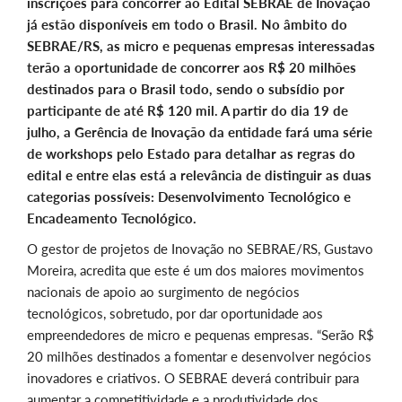
inscrições para concorrer ao Edital SEBRAE de Inovação
já estão disponíveis em todo o Brasil. No âmbito do
SEBRAE/RS, as micro e pequenas empresas interessadas
terão a oportunidade de concorrer aos R$ 20 milhões
destinados para o Brasil todo, sendo o subsídio por
participante de até R$ 120 mil. A partir do dia 19 de
julho, a Gerência de Inovação da entidade fará uma série
de workshops pelo Estado para detalhar as regras do
edital e entre elas está a relevância de distinguir as duas
categorias possíveis: Desenvolvimento Tecnológico e
Encadeamento Tecnológico.
O gestor de projetos de Inovação no SEBRAE/RS, Gustavo
Moreira, acredita que este é um dos maiores movimentos
nacionais de apoio ao surgimento de negócios
tecnológicos, sobretudo, por dar oportunidade aos
empreendedores de micro e pequenas empresas. “Serão R$
20 milhões destinados a fomentar e desenvolver negócios
inovadores e criativos. O SEBRAE deverá contribuir para
aumentar a competitividade e a produtividade dos