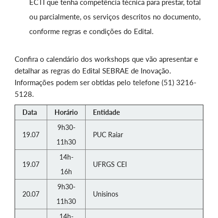
ECTI que tenha competência técnica para prestar, total
ou parcialmente, os serviços descritos no documento,
conforme regras e condições do Edital.
Confira o calendário dos workshops que vão apresentar e
detalhar as regras do Edital SEBRAE de Inovação.
Informações podem ser obtidas pelo telefone (51) 3216-
5128.
Data
Horário
Entidade
9h30-
19.07
PUC Raiar
11h30
14h-
19.07
UFRGS CEI
16h
9h30-
20.07
Unisinos
11h30
14h-