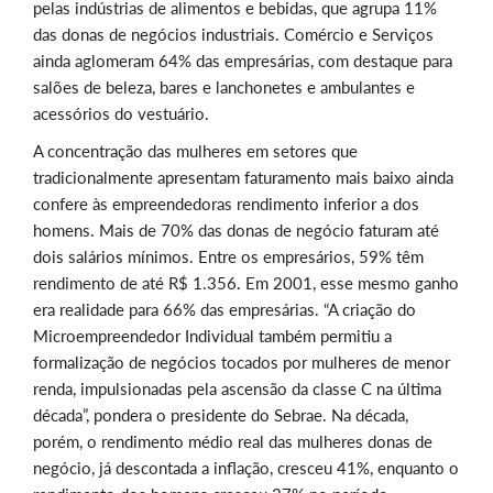
pelas indústrias de alimentos e bebidas, que agrupa 11%
das donas de negócios industriais. Comércio e Serviços
ainda aglomeram 64% das empresárias, com destaque para
salões de beleza, bares e lanchonetes e ambulantes e
acessórios do vestuário.
A concentração das mulheres em setores que
tradicionalmente apresentam faturamento mais baixo ainda
confere às empreendedoras rendimento inferior a dos
homens. Mais de 70% das donas de negócio faturam até
dois salários mínimos. Entre os empresários, 59% têm
rendimento de até R$ 1.356. Em 2001, esse mesmo ganho
era realidade para 66% das empresárias. “A criação do
Microempreendedor Individual também permitiu a
formalização de negócios tocados por mulheres de menor
renda, impulsionadas pela ascensão da classe C na última
década”, pondera o presidente do Sebrae. Na década,
porém, o rendimento médio real das mulheres donas de
negócio, já descontada a inflação, cresceu 41%, enquanto o