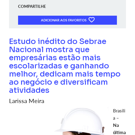
COMPARTILHE
ADICIONAR AOS FAVORITOS
Estudo inédito do Sebrae
Nacional mostra que
empresárias estão mais
escolarizadas e ganhando
melhor, dedicam mais tempo
ao negócio e diversificam
atividades
Larissa Meira
Brasíli
a –
Na
última