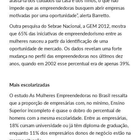
afastá-la dos cuidados da casa e dos filhos, o que não
impede que as empreendedoras busquem abrir empresas
motivadas por uma oportunidade”, alerta Barretto.
Outra pesquisa do Sebrae Nacional, a GEM 2012, mostra
que 65% das iniciativas de empreendedorismo entre as
mulheres nasceu a partir da identificação de uma
oportunidade de mercado. Os dados revelam uma forte
mudança no perfil das empreendedoras nos últimos dez
anos, quando em 2002 esse percentual era de apenas 39%.
Mais escolarizadas
O estudo As Mulheres Empreendedoras no Brasil ressalta
que a proporção de empresárias com, no mínimo, Ensino
Superior incompleto é quase o dobro do percentual de
homens com a mesma escolaridade. Entre as empresárias,
18% cursam universidade ou já têm diploma de graduação,
enquanto 11% dos empresários donos de negócio estão na