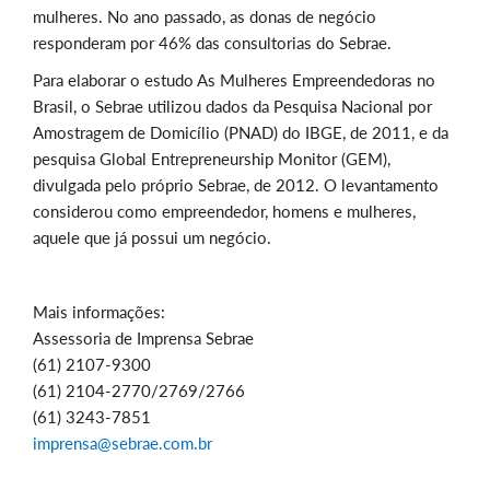
mulheres. No ano passado, as donas de negócio
responderam por 46% das consultorias do Sebrae.
Para elaborar o estudo As Mulheres Empreendedoras no
Brasil, o Sebrae utilizou dados da Pesquisa Nacional por
Amostragem de Domicílio (PNAD) do IBGE, de 2011, e da
pesquisa Global Entrepreneurship Monitor (GEM),
divulgada pelo próprio Sebrae, de 2012. O levantamento
considerou como empreendedor, homens e mulheres,
aquele que já possui um negócio.
Mais informações:
Assessoria de Imprensa Sebrae
(61) 2107-9300
(61) 2104-2770/2769/2766
(61) 3243-7851
imprensa@sebrae.com.br