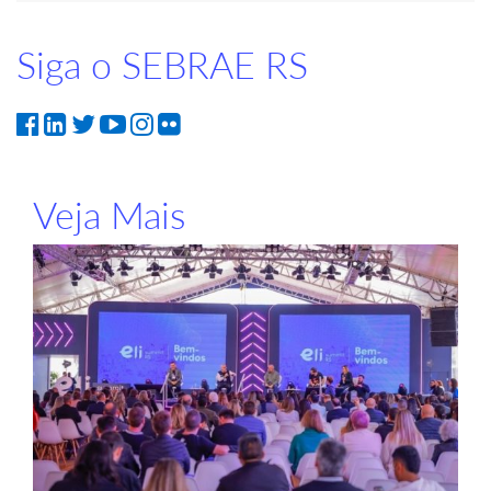
Siga o SEBRAE RS
Veja Mais