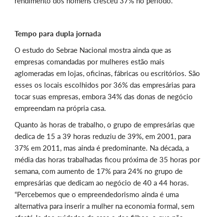
rendimento dos homens cresceu 37% no período.
Tempo para dupla jornada
O estudo do Sebrae Nacional mostra ainda que as
empresas comandadas por mulheres estão mais
aglomeradas em lojas, oficinas, fábricas ou escritórios. São
esses os locais escolhidos por 36% das empresárias para
tocar suas empresas, embora 34% das donas de negócio
empreendam na própria casa.
Quanto às horas de trabalho, o grupo de empresárias que
dedica de 15 a 39 horas reduziu de 39%, em 2001, para
37% em 2011, mas ainda é predominante. Na década, a
média das horas trabalhadas ficou próxima de 35 horas por
semana, com aumento de 17% para 24% no grupo de
empresárias que dedicam ao negócio de 40 a 44 horas.
“Percebemos que o empreendedorismo ainda é uma
alternativa para inserir a mulher na economia formal, sem