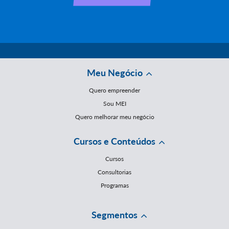
Meu Negócio
Quero empreender
Sou MEI
Quero melhorar meu negócio
Cursos e Conteúdos
Cursos
Consultorias
Programas
Segmentos