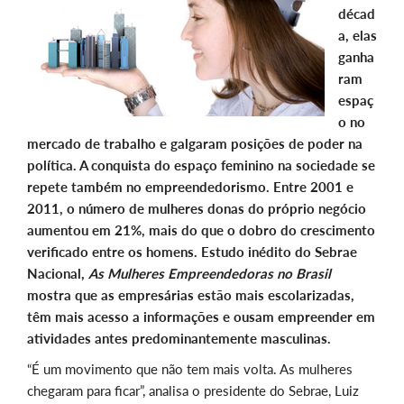
décad
a, elas
ganha
ram
espaç
o no
mercado de trabalho e galgaram posições de poder na
política. A conquista do espaço feminino na sociedade se
repete também no empreendedorismo. Entre 2001 e
2011, o número de mulheres donas do próprio negócio
aumentou em 21%, mais do que o dobro do crescimento
verificado entre os homens. Estudo inédito do Sebrae
Nacional,
As Mulheres Empreendedoras no Brasil
mostra que as empresárias estão mais escolarizadas,
têm mais acesso a informações e ousam empreender em
atividades antes predominantemente masculinas.
“É um movimento que não tem mais volta. As mulheres
chegaram para ficar”, analisa o presidente do Sebrae, Luiz