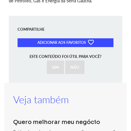
de Petróleo, Gás e Energia da Serra Gaúcha.
COMPARTILHE
ADICIONAR AOS FAVORITOS
ESTE CONTEÚDO FOI ÚTIL PARA VOCÊ?
SIM
NÃO
Veja também
Quero melhorar meu negócio