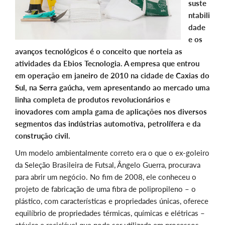
suste
ntabili
dade
e os
avanços tecnológicos é o conceito que norteia as
atividades da Ebios Tecnologia. A empresa que entrou
em operação em janeiro de 2010 na cidade de Caxias do
Sul, na Serra gaúcha, vem apresentando ao mercado uma
linha completa de produtos revolucionários e
inovadores com ampla gama de aplicações nos diversos
segmentos das indústrias automotiva, petrolífera e da
construção civil.
Um modelo ambientalmente correto era o que o ex-goleiro
da Seleção Brasileira de Futsal, Ângelo Guerra, procurava
para abrir um negócio. No fim de 2008, ele conheceu o
projeto de fabricação de uma fibra de polipropileno – o
plástico, com características e propriedades únicas, oferece
equilíbrio de propriedades térmicas, químicas e elétricas –