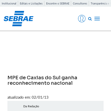
Institucional
Editais e Licitações
Encontre o SEBRAE
Consultores
Transparência e 
Toggle
navigati
Notícias
MPE de Caxias do Sul ganha
reconhecimento nacional
atualizado em: 02/01/13
Da Redação