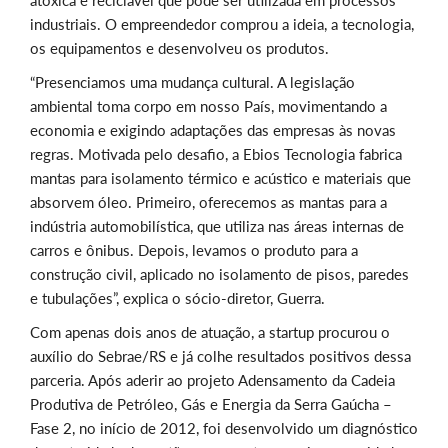
atóxica e reciclável que pode ser utilizada em processos
industriais. O empreendedor comprou a ideia, a tecnologia,
os equipamentos e desenvolveu os produtos.
“Presenciamos uma mudança cultural. A legislação
ambiental toma corpo em nosso País, movimentando a
economia e exigindo adaptações das empresas às novas
regras. Motivada pelo desafio, a Ebios Tecnologia fabrica
mantas para isolamento térmico e acústico e materiais que
absorvem óleo. Primeiro, oferecemos as mantas para a
indústria automobilística, que utiliza nas áreas internas de
carros e ônibus. Depois, levamos o produto para a
construção civil, aplicado no isolamento de pisos, paredes
e tubulações”, explica o sócio-diretor, Guerra.
Com apenas dois anos de atuação, a startup procurou o
auxílio do Sebrae/RS e já colhe resultados positivos dessa
parceria. Após aderir ao projeto Adensamento da Cadeia
Produtiva de Petróleo, Gás e Energia da Serra Gaúcha –
Fase 2, no início de 2012, foi desenvolvido um diagnóstico