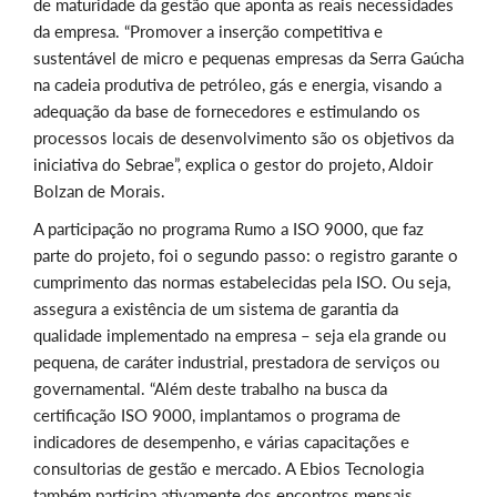
de maturidade da gestão que aponta as reais necessidades
da empresa. “Promover a inserção competitiva e
sustentável de micro e pequenas empresas da Serra Gaúcha
na cadeia produtiva de petróleo, gás e energia, visando a
adequação da base de fornecedores e estimulando os
processos locais de desenvolvimento são os objetivos da
iniciativa do Sebrae”, explica o gestor do projeto, Aldoir
Bolzan de Morais.
A participação no programa Rumo a ISO 9000, que faz
parte do projeto, foi o segundo passo: o registro garante o
cumprimento das normas estabelecidas pela ISO. Ou seja,
assegura a existência de um sistema de garantia da
qualidade implementado na empresa – seja ela grande ou
pequena, de caráter industrial, prestadora de serviços ou
governamental. “Além deste trabalho na busca da
certificação ISO 9000, implantamos o programa de
indicadores de desempenho, e várias capacitações e
consultorias de gestão e mercado. A Ebios Tecnologia
também participa ativamente dos encontros mensais