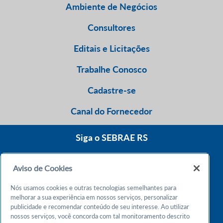
Ambiente de Negócios
Consultores
Editais e Licitações
Trabalhe Conosco
Cadastre-se
Canal do Fornecedor
Siga o SEBRAE RS
Aviso de Cookies
0800 570 0800
Nós usamos cookies e outras tecnologias semelhantes para
Atendimento 24h
melhorar a sua experiência em nossos serviços, personalizar
publicidade e recomendar conteúdo de seu interesse. Ao utilizar
nossos serviços, você concorda com tal monitoramento descrito
Chame no WhatsApp