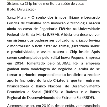
Sistema da Chip Inside monitora a saúde de vacas
(Foto: Divulgação)
Santa Maria –
O sonho dos irmãos Thiago e Leonardo
Guedes de trabalhar com inovação e tecnologia nasceu
ainda no curso de Engenharia Elétrica na Universidade
Federal de Santa Maria (UFSM). A ideia era desenvolver
um sistema que pudesse ser aplicado na criação bovina
e monitorasse o bem-estar do animal, garantindo saúde
e produtividade, e assim nasceu a Chip Inside. Após
serem contemplados pelo Edital Inova Pequena Empresa
em 2014, fomentado pelo SEBRAE RS, a empresa
ganhou nova modelagem de negócios e acaba de se
tornar o primeiro empreendimento brasileiro a receber
aporte financeiro do fundo Criatec 3, que tem entre os
financiadores o Banco Nacional de Desenvolvimento
Econômico e Social (BNDES), o Badesul e o Banco
Regional de Desenvolvimento do Extremo Sul (BRDE).
A empresa nasceu em 2010 e, desde então, vem garantindo