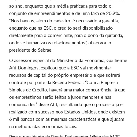
ao ano, enquanto que a média praticada para todo o
conjunto de empreendimentos é de uma taxa de 20,9%.
“Nos bancos, além do cadastro, é necessário a garantia,
enquanto que na ESC, o crédito será disponibilizado
diretamente para o comerciante, para o dono da quitanda,
onde se humaniza os relacionamentos”, observou o
presidente do Sebrae.
O assessor especial do Ministério da Economia, Guilherme
Afif Domingos, explicou que a ESC vai movimentar
recursos de capital do próprio empresário e que sofrerá
controle por parte da Receita Federal. “Com a Empresa
Simples de Crédito, haverá uma maior concorrência, já que
os empréstimos serão feitos a juros menores e nas
comunidades”, disse Afif, ressaltando que o processo já é
realizado com sucesso nos Estados Unidos, onde existem
6 mil bancos com as mesmas características e que ajudam
na melhoria das economias locais.
Para o presidente da Frente Parlamentar Mista das MPE,