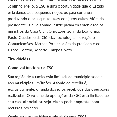
Jorginho Mello, a ESC é uma oportunidade que o Estado
está dando aos pequenos negócios para continuar
produzindo e para que as taxas dos juros caiam. Além do
presidente Jair Bolsonaro, participaram da solenidade os
ministros da Casa Civil, Onix Lorenzoni; da Economia,
Paulo Guedes, e da Ciência, Tecnologia, Inovação e
Comunicações, Marcos Pontes, além do presidente do
Banco Central, Roberto Campos Neto.
Tira-dúvidas
Como vai funcionar a ESC
Sua região de atuação está limitada ao munícipio sede e
aos municípios limítrofes. A fonte de receita é,
exclusivamente, oriunda dos juros recebidos das operações
realizadas. O volume de operações da ESC está limitado ao
seu capital social, ou seja, ela só pode emprestar com
recursos próprios.
Qualquer pessoa física pode abrir uma ESC?