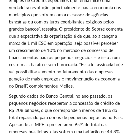
Simples de Crédito, esperamos que tenha início uma
verdadeira revolução, principalmente para a economia dos
municípios que sofrem com a escassez de agências
bancárias ou com os juros exorbitantes exigidos pelos
grandes bancos”, ressalta. O presidente do Sebrae comenta
que a expectativa da organização é de que, ao alcançar a
marca de 1 mil ESC em operação, seja possível perceber
um crescimento de 10% no mercado de concessão de
financiamentos para os pequenos negócios – e isso a um
custo mais barato e sem burocracia. “Essa lei assinada hoje
vai possibilitar aumento no faturamento das empresas,
geração de mais empregos e movimentação da economia
do Brasil”, complementou Melles.
Segundo dados do Banco Central, no ano passado, os
pequenos negócios receberam a concessão de crédito de
R$ 208 bilhões, o que corresponde a menos de 18% do
total repassado para donos de pequenos negócios no País.
Apesar de as MPE representarem 95% do total das
empresas brasileiras, elas sofrem uma tarifação de 44.8%