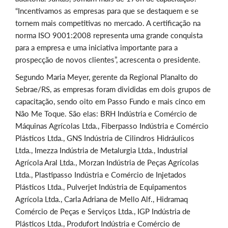
“Incentivamos as empresas para que se destaquem e se
tornem mais competitivas no mercado. A certificação na
norma ISO 9001:2008 representa uma grande conquista
para a empresa e uma iniciativa importante para a
prospecção de novos clientes”, acrescenta o presidente.
Segundo Maria Meyer, gerente da Regional Planalto do
Sebrae/RS, as empresas foram divididas em dois grupos de
capacitação, sendo oito em Passo Fundo e mais cinco em
Não Me Toque. São elas: BRH Indústria e Comércio de
Máquinas Agrícolas Ltda., Fiberpasso Indústria e Comércio
Plásticos Ltda., GNS Indústria de Cilindros Hidráulicos
Ltda., Imezza Indústria de Metalurgia Ltda., Industrial
Agrícola Aral Ltda., Morzan Indústria de Peças Agrícolas
Ltda., Plastipasso Indústria e Comércio de Injetados
Plásticos Ltda., Pulverjet Indústria de Equipamentos
Agrícola Ltda., Carla Adriana de Mello Alf., Hidramaq
Comércio de Peças e Serviços Ltda., IGP Indústria de
Plásticos Ltda., Produfort Indústria e Comércio de