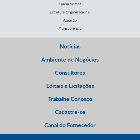
Quem Somos
Estrutura Organizacional
Atuação
Transparência
Notícias
Ambiente de Negócios
Consultores
Editais e Licitações
Trabalhe Conosco
Cadastre-se
Canal do Fornecedor