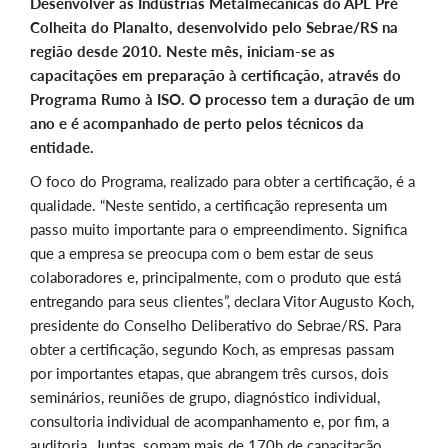
Desenvolver as Indústrias Metalmecânicas do APL Pré
Colheita do Planalto, desenvolvido pelo Sebrae/RS na
região desde 2010. Neste mês, iniciam-se as
capacitações em preparação à certificação, através do
Programa Rumo à ISO. O processo tem a duração de um
ano e é acompanhado de perto pelos técnicos da
entidade.
O foco do Programa, realizado para obter a certificação, é a
qualidade. “Neste sentido, a certificação representa um
passo muito importante para o empreendimento. Significa
que a empresa se preocupa com o bem estar de seus
colaboradores e, principalmente, com o produto que está
entregando para seus clientes”, declara Vitor Augusto Koch,
presidente do Conselho Deliberativo do Sebrae/RS. Para
obter a certificação, segundo Koch, as empresas passam
por importantes etapas, que abrangem três cursos, dois
seminários, reuniões de grupo, diagnóstico individual,
consultoria individual de acompanhamento e, por fim, a
auditoria. Juntas, somam mais de 170h de capacitação.