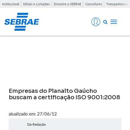
Institucional
Editais e Licitações
Encontre o SEBRAE
Consultores
Transparência e 
Toggle
navigati
Notícias
Empresas do Planalto Gaúcho
buscam a certificação ISO 9001:2008
atualizado em: 27/06/12
Da Redação