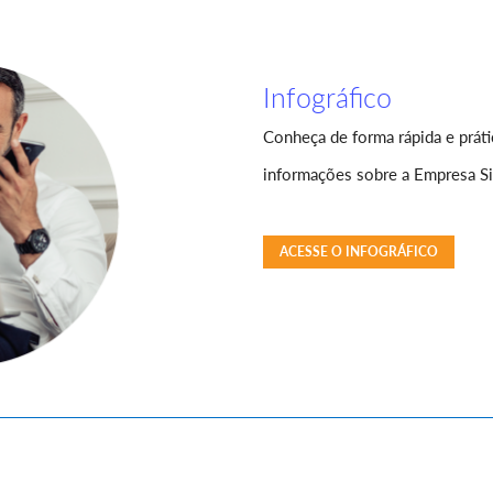
Infográfico
Conheça de forma rápida e prátic
informações sobre a Empresa S
ACESSE O INFOGRÁFICO