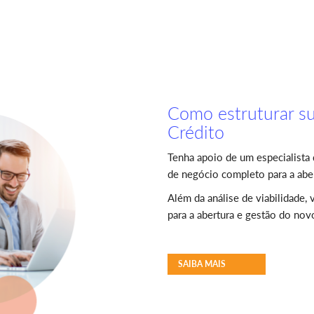
Como estruturar s
Crédito
Tenha apoio de um especialista 
de negócio completo para a abe
Além da análise de viabilidade,
para a abertura e gestão do no
SAIBA MAIS