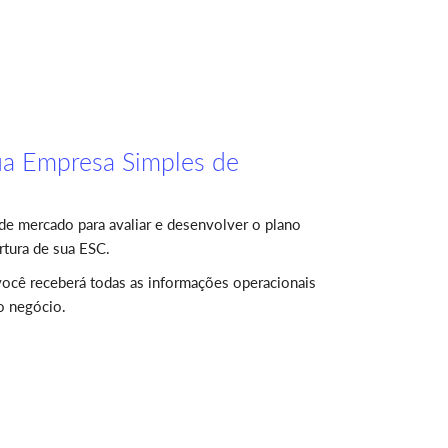
ua Empresa Simples de
de mercado para avaliar e desenvolver o plano
rtura de sua ESC.
 você receberá todas as informações operacionais
vo negócio.