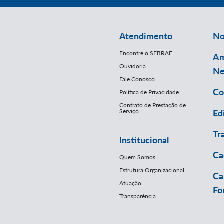
Atendimento
No
Encontre o SEBRAE
Am
Ouvidoria
Ne
Fale Conosco
Co
Política de Privacidade
Contrato de Prestação de
Serviço
Ed
Tr
Institucional
Ca
Quem Somos
Estrutura Organizacional
Ca
Atuação
Fo
Transparência