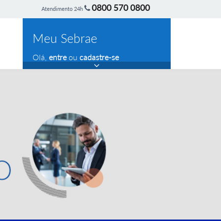
0800 570 0800
Atendimento 24h
Meu Sebrae
Olá,
entre
ou
cadastre-se