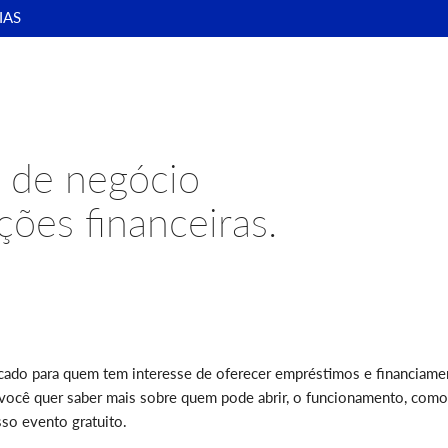
IAS
 de negócio
ões financeiras.
do para quem tem interesse de oferecer empréstimos e financiamen
cê quer saber mais sobre quem pode abrir, o funcionamento, como se
sso evento gratuito.