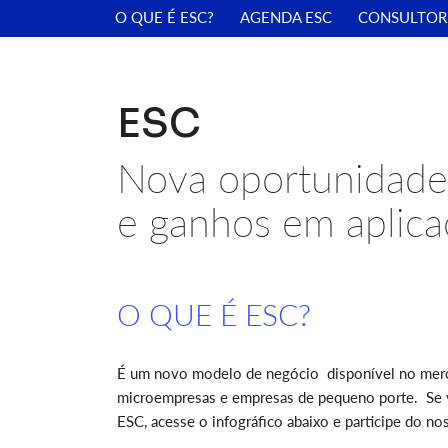
O QUE É ESC?
AGENDA ESC
CONSULTOR
ESC
Nova oportunidade
e ganhos em aplicaç
O QUE É ESC?
É um novo modelo de negócio disponível no merca
microempresas e empresas de pequeno porte. Se vo
ESC, acesse o infográfico abaixo e participe do no