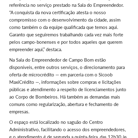
referência no serviço prestado na Sala do Empreendedor.
“A conquista da nova certificação atesta o nosso
compromisso com o desenvolvimento da cidade, assim
como também o da equipe qualificada que temos aqui.
Garanto que seguiremos trabalhando cada vez mais forte
pelos campo-bonenses e por todos aqueles que querem
empreender aqui,” destaca.
Na Sala do Empreendedor de Campo Bom estão
disponíveis, entre outros serviços, o direcionamento para
oferta de microcrédito — em parceria com o Sicoob
MaxiCrédito —, informações sobre compras e licitações
públicas e atendimento a respeito de licenciamentos junto
ao Corpo de Bombeiros. Há também as demandas mais
comuns como regularização, abertura e fechamento de
empresas.
O espaço está localizado no saguão do Centro
Administrativo, facilitando o acesso dos empreendedores,
e o atendimento é de segunda a quinta-feira, das 12h30 às