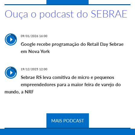
Ouça o podcast do SEBRAE
09/01/2026 16:00
Google recebe programação do Retail Day Sebrae
em Nova York
19/12/2025 12:00
Sebrae RS leva comitiva de micro e pequenos
empreendedores para a maior feira de varejo do
mundo, a NRF
MAIS PODCAST