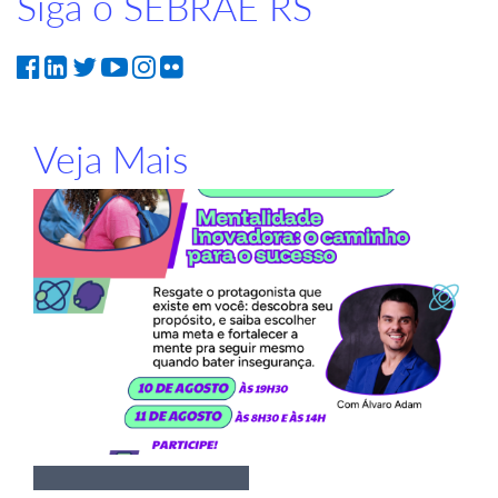
Siga o SEBRAE RS
Veja Mais