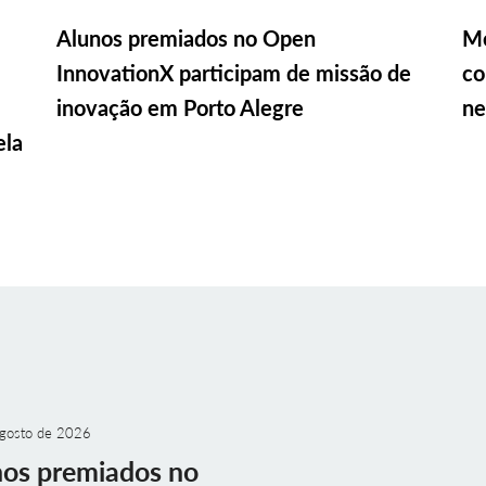
Alunos premiados no Open
Me
InnovationX participam de missão de
co
inovação em Porto Alegre
ne
ela
gosto de 2026
nos premiados no