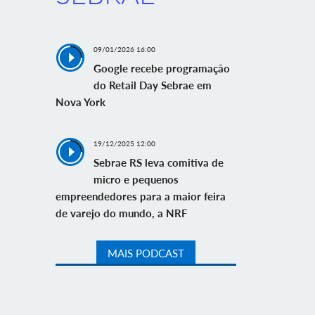
09/01/2026 16:00
Google recebe programação
do Retail Day Sebrae em
Nova York
19/12/2025 12:00
Sebrae RS leva comitiva de
micro e pequenos
empreendedores para a maior feira
de varejo do mundo, a NRF
MAIS PODCAST