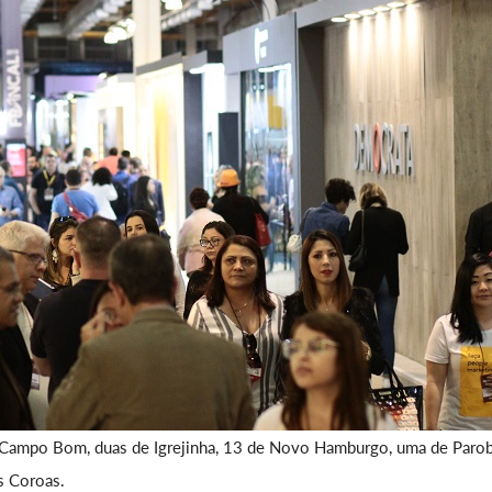
de Campo Bom, duas de Igrejinha, 13 de Novo Hamburgo, uma de Parob
s Coroas.