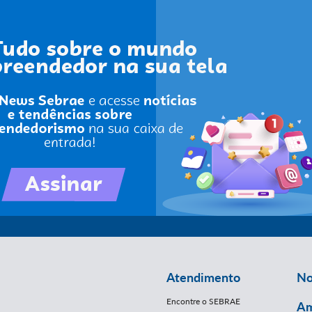
Atendimento
No
Encontre o SEBRAE
Am