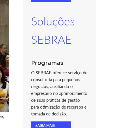
Soluções
SEBRAE
Programas
O SEBRAE oferece serviço de
consultoria para pequenos
negócios, auxiliando o
empresário no aprimoramento
de suas práticas de gestão
para otimização de recursos e
tomada de decisão.
é,
SAIBA MAIS