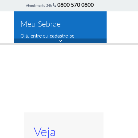
0800 570 0800
Atendimento 24h
Meu Sebrae
Olá,
entre
ou
cadastre-se
Veja