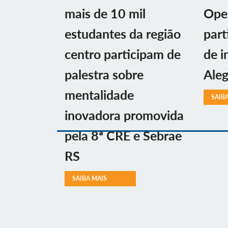
mais de 10 mil
Ope
estudantes da região
part
centro participam de
de i
palestra sobre
Aleg
mentalidade
SAIB
inovadora promovida
pela 8ª CRE e Sebrae
RS
SAIBA MAIS