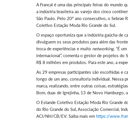
A Francal é uma das principais feiras do mundo 
a indústria brasileira ao varejo dos cinco contin
São Paulo. Pelo 20º ano consecutivo, o Sebrae R
Coletivo Estação Moda Rio Grande do Sul.
O espaço oportuniza que a indústria gaúcha de c
divulguem os seus produtos para além das fronte
troca de experiências e muito
networking
. “É um
internacional”, comenta o gestor de projetos do
R$ 8 milhões em produtos. Para este ano, a expe
As 29 empresas participantes são escolhidas e c
longo de um ano, consultoria individual. Nessa
marca, realizando, entre outras coisas, estratégia
Bom, duas de Igrejinha, 13 de Novo Hamburgo, um
O Estande Coletivo Estação Moda Rio Grande do
do Rio Grande do Sul, Associação Comercial, In
ACI/NH/CB/EV. Saiba mais em
https://www.fran