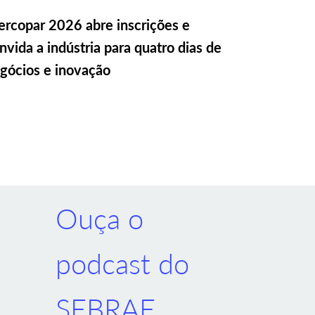
rcopar 2026 abre inscrições e
nvida a indústria para quatro dias de
gócios e inovação
Ouça o
podcast do
SEBRAE