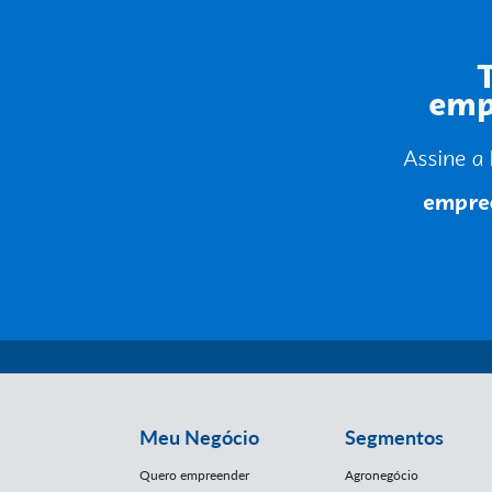
Meu Negócio
Segmentos
Quero empreender
Agronegócio