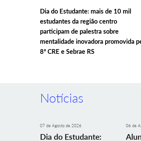
Dia do Estudante: mais de 10 mil
estudantes da região centro
participam de palestra sobre
mentalidade inovadora promovida p
8ª CRE e Sebrae RS
Notícias
07 de Agosto de 2026
06 de A
Dia do Estudante:
Alu