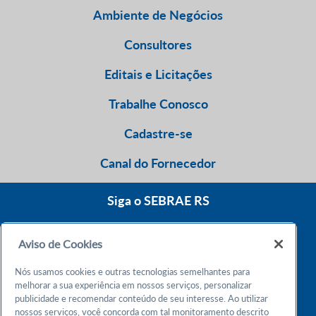
Ambiente de Negócios
Consultores
Editais e Licitações
Trabalhe Conosco
Cadastre-se
Canal do Fornecedor
Siga o SEBRAE RS
Aviso de Cookies
0800 570 0800
Nós usamos cookies e outras tecnologias semelhantes para
Atendimento 24h
melhorar a sua experiência em nossos serviços, personalizar
publicidade e recomendar conteúdo de seu interesse. Ao utilizar
nossos serviços, você concorda com tal monitoramento descrito