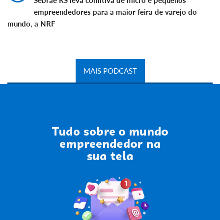
Sebrae RS leva comitiva de micro e pequenos
empreendedores para a maior feira de varejo do
mundo, a NRF
MAIS PODCAST