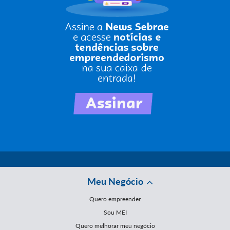
Meu Negócio
Quero empreender
Sou MEI
Quero melhorar meu negócio