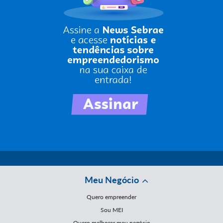
Meu Negócio
Quero empreender
Sou MEI
Quero melhorar meu negócio