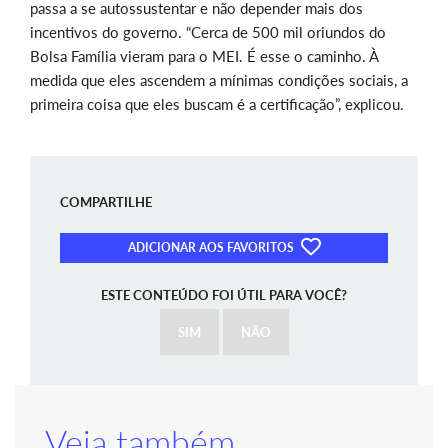
passa a se autossustentar e não depender mais dos
incentivos do governo. “Cerca de 500 mil oriundos do
Bolsa Família vieram para o MEI. É esse o caminho. À
medida que eles ascendem a mínimas condições sociais, a
primeira coisa que eles buscam é a certificação”, explicou.
COMPARTILHE
ADICIONAR AOS FAVORITOS
ESTE CONTEÚDO FOI ÚTIL PARA VOCÊ?
SIM
NÃO
Veja também