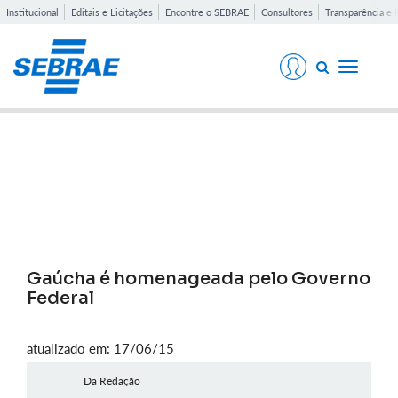
Institucional
Editais e Licitações
Encontre o SEBRAE
Consultores
Transparência e 
Toggle
navigati
Notícias
Gaúcha é homenageada pelo Governo
Federal
atualizado em: 17/06/15
Da Redação