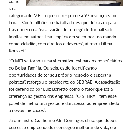
diário
s na
categoria de MEI, o que corresponde a 97 inscrições por
hora. “São 5 milhões de batalhadores que deixaram para
trás o medo da fiscalização. Ter o negócio formalizado
implica em autoestima. Implica em se colocar no mundo
como cidadão, com direitos e deveres”, afirmou Dilma
Rousseff.
“O MEI se tornou uma alternativa real para os beneficiários
do Bolsa-Família. Ou seja, estão identificando
oportunidades de ter seu próprio negócio e superar a
pobreza”, reforçou o presidente do SEBRAE. A capacitação
foi defendida por Luiz Barretto como o fator que faz a
diferença na gestão das empresas. “O SEBRAE tem esse
papel de melhorar a gestão e dar acesso ao empreendedor
a novos mercados”.
Já o ministro Guilherme Afif Domingos disse que depois
que esse empreendedor consegue melhorar de vida, ele