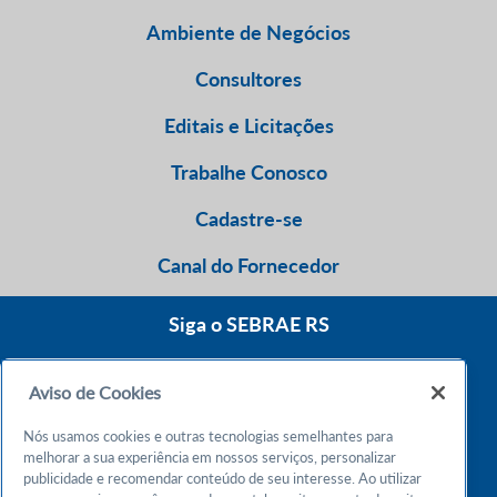
Ambiente de Negócios
Consultores
Editais e Licitações
Trabalhe Conosco
Cadastre-se
Canal do Fornecedor
Siga o SEBRAE RS
Aviso de Cookies
0800 570 0800
Nós usamos cookies e outras tecnologias semelhantes para
Atendimento 24h
melhorar a sua experiência em nossos serviços, personalizar
publicidade e recomendar conteúdo de seu interesse. Ao utilizar