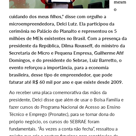
mesm
o
cuidando dos meus filhos,” disse com orgulho a
microempreendedora, Delci Lutz. Ela participou da
cerimônia no Palácio do Planalto e representou os 5
milhões de MEIs existentes no Brasil. Com a presença da
presidente da República, Dilma Rousseff, do ministro da
Secretaria de Micro e Pequena Empresa, Guilherme Afif
Domingos, e do presidente do Sebrae, Luiz Barretto, o
evento reforçou a importância, para a economia
brasileira, desse tipo de empreendedor, que pode
faturar até R$ 60 mil por ano e que existe desde 2009.
Ao receber uma placa comemorativa das mãos da
presidente, Delci disse que além de usar o Bolsa Família e
fazer cursos do Programa Nacional de Acesso ao Ensino
Técnico e Emprego (Pronatec), para se tornar dona do
próprio negócio, os cursos do SEBRAE foram
fundamentais. “Às vezes a conta não fecha”, ressaltou a