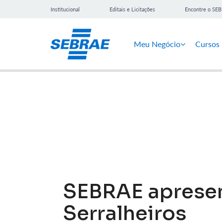
Institucional
Editais e Licitações
Encontre o SE
Meu Negócio
Cursos
Notícias
SEBRAE apresen
Serralheiros