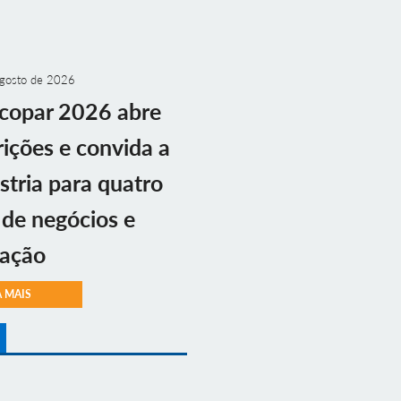
gosto de 2026
copar 2026 abre
rições e convida a
stria para quatro
 de negócios e
vação
A MAIS