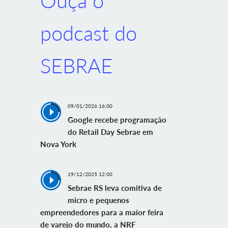
Ouça o
podcast do
SEBRAE
09/01/2026 16:00
Google recebe programação
do Retail Day Sebrae em
Nova York
19/12/2025 12:00
Sebrae RS leva comitiva de
micro e pequenos
empreendedores para a maior feira
de varejo do mundo, a NRF