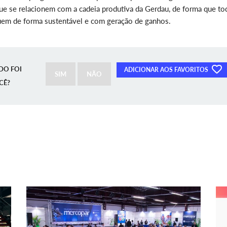
ue se relacionem com a cadeia produtiva da Gerdau, de forma que to
atuem de forma sustentável e com geração de ganhos.
DO FOI
ADICIONAR AOS FAVORITOS
SIM
NÃO
CÊ?