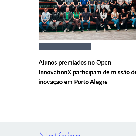
Alunos premiados no Open
InnovationX participam de missão d
inovação em Porto Alegre