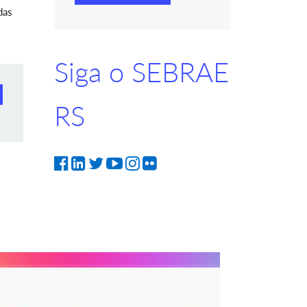
das
Siga o SEBRAE
RS