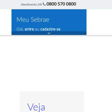
0800 570 0800
Atendimento 24h
Meu Sebrae
Olá,
entre
ou
cadastre-se
Veja