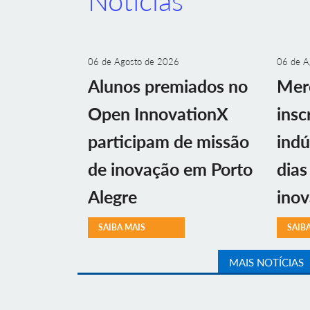
Notícias
06 de Agosto de 2026
06 de A
Alunos premiados no
Mer
Open InnovationX
insc
participam de missão
indú
de inovação em Porto
dias
Alegre
ino
SAIBA MAIS
SAIB
MAIS NOTÍCIAS