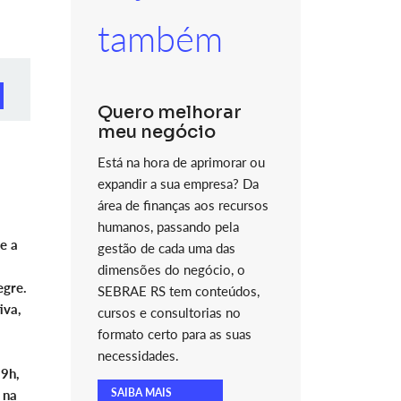
também
Quero melhorar
meu negócio
Está na hora de aprimorar ou
expandir a sua empresa? Da
área de finanças aos recursos
humanos, passando pela
e a
gestão de cada uma das
dimensões do negócio, o
egre.
SEBRAE RS tem conteúdos,
iva,
cursos e consultorias no
formato certo para as suas
necessidades.
19h,
SAIBA MAIS
 na