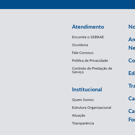
Atendimento
No
Encontre o SEBRAE
Am
Ouvidoria
Ne
Fale Conosco
Co
Política de Privacidade
Contrato de Prestação de
Serviço
Ed
Tr
Institucional
Ca
Quem Somos
Estrutura Organizacional
Ca
Atuação
Fo
Transparência