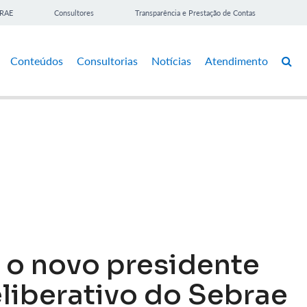
BRAE
Consultores
Transparência e Prestação de Contas
Conteúdos
Consultorias
Notícias
Atendimento
é o novo presidente
liberativo do Sebrae