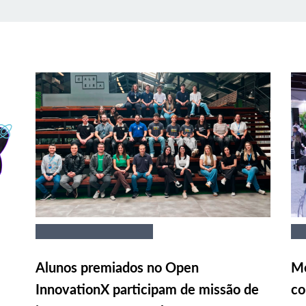
Alunos premiados no Open
Me
InnovationX participam de missão de
co