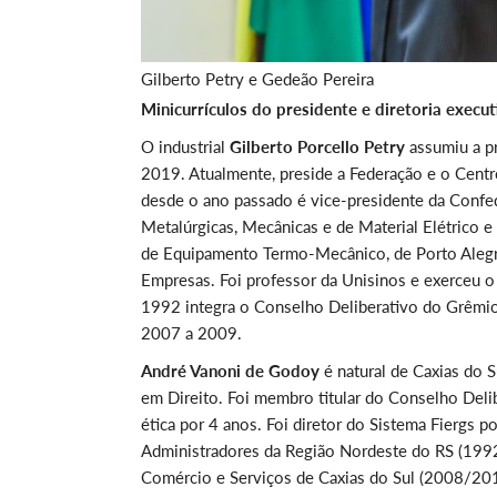
Gilberto Petry e Gedeão Pereira
Minicurrículos do presidente e diretoria execut
O industrial
Gilberto Porcello Petry
assumiu a pr
2019. Atualmente, preside a Federação e o Centr
desde o ano passado é vice-presidente da Confed
Metalúrgicas, Mecânicas e de Material Elétrico e
de Equipamento Termo-Mecânico, de Porto Alegr
Empresas. Foi professor da Unisinos e exerceu o 
1992 integra o Conselho Deliberativo do Grêmio 
2007 a 2009.
André Vanoni de Godoy
é natural de Caxias do 
em Direito. Foi membro titular do Conselho Deli
ética por 4 anos. Foi diretor do Sistema Fiergs
Administradores da Região Nordeste do RS (1992
Comércio e Serviços de Caxias do Sul (2008/201