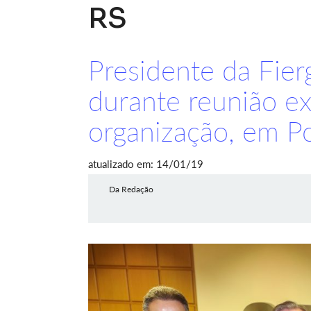
RS
Presidente da Fie
durante reunião ex
organização, em Po
atualizado em: 14/01/19
Da Redação