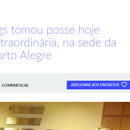
rgs tomou posse hoje
traordinária, na sede da
rto Alegre
ADICIONAR AOS FAVORITOS
COMPARTILHE