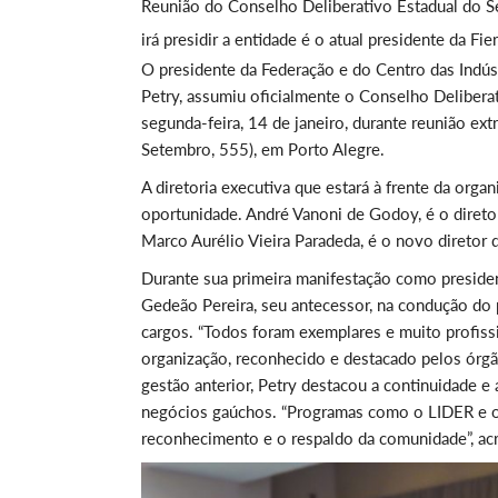
Reunião do Conselho Deliberativo Estadual do S
irá presidir a entidade é o atual presidente da F
O presidente da Federação e do Centro das Indúst
Petry, assumiu oficialmente o Conselho Delibera
segunda-feira, 14 de janeiro, durante reunião ex
Setembro, 555), em Porto Alegre.
A diretoria executiva que estará à frente da o
oportunidade. André Vanoni de Godoy, é o direto
Marco Aurélio Vieira Paradeda, é o novo diretor 
Durante sua primeira manifestação como presiden
Gedeão Pereira, seu antecessor, na condução do 
cargos. “Todos foram exemplares e muito profissi
organização, reconhecido e destacado pelos órgã
gestão anterior, Petry destacou a continuidade e
negócios gaúchos. “Programas como o LIDER e o 
reconhecimento e o respaldo da comunidade”, ac