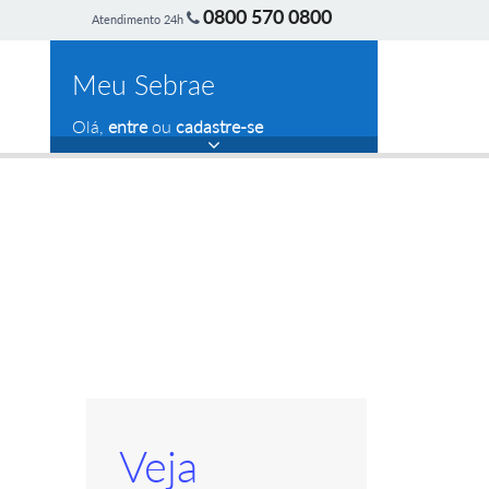
0800 570 0800
Atendimento 24h
Meu Sebrae
Olá,
entre
ou
cadastre-se
Veja