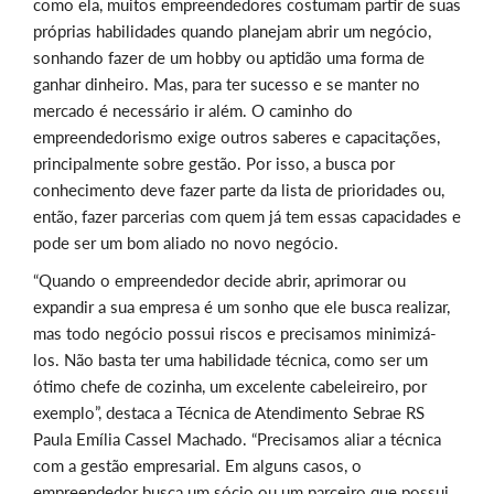
como ela, muitos empreendedores costumam partir de suas
próprias habilidades quando planejam abrir um negócio,
sonhando fazer de um hobby ou aptidão uma forma de
ganhar dinheiro. Mas, para ter sucesso e se manter no
mercado é necessário ir além. O caminho do
empreendedorismo exige outros saberes e capacitações,
principalmente sobre gestão. Por isso, a busca por
conhecimento deve fazer parte da lista de prioridades ou,
então, fazer parcerias com quem já tem essas capacidades e
pode ser um bom aliado no novo negócio.
“Quando o empreendedor decide abrir, aprimorar ou
expandir a sua empresa é um sonho que ele busca realizar,
mas todo negócio possui riscos e precisamos minimizá-
los. Não basta ter uma habilidade técnica, como ser um
ótimo chefe de cozinha, um excelente cabeleireiro, por
exemplo”, destaca a Técnica de Atendimento Sebrae RS
Paula Emília Cassel Machado. “Precisamos aliar a técnica
com a gestão empresarial. Em alguns casos, o
empreendedor busca um sócio ou um parceiro que possui