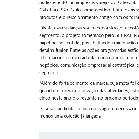
Sudeste, e 80 mil empresas varejistas. O levan
Catarina e São Paulo como destino. Entre os aspe
produtos e o relacionamento antigo com os forn
Diante das mudanças socioeconômicas e tecnológ
segmento, o projeto fomentado pelo SEBRAE RS a
papel nesse sentido, possibilitando uma relação 
detalha Junior. Entre as ações programadas estã
informações de mercado da moda nacional e inte
negócios, comunicação empresarial estratégica, e
segmento.
“Além do fortalecimento da marca, cuja meta fo
quando ocorrerá a renovação das atividades, est
cinco neste ano e o restante no próximo período”,
Para se candidatar a uma das vagas é necessári
menos uma coleção já lançada.