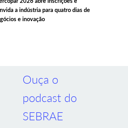
rcopar 2026 abre inscrições e
nvida a indústria para quatro dias de
gócios e inovação
Ouça o
podcast do
SEBRAE