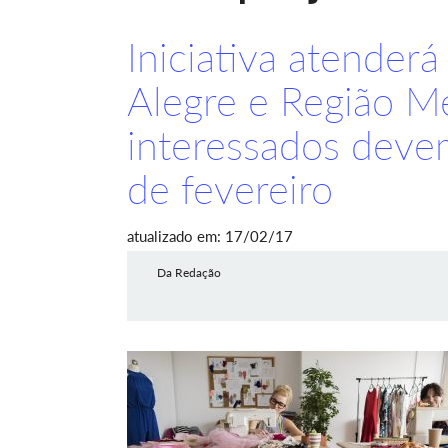
Iniciativa atender
Alegre e Região Me
interessados devem
de fevereiro
atualizado em: 17/02/17
Da Redação