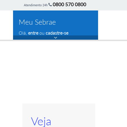
0800 570 0800
Atendimento 24h
Meu Sebrae
Olá,
entre
ou
cadastre-se
Veja