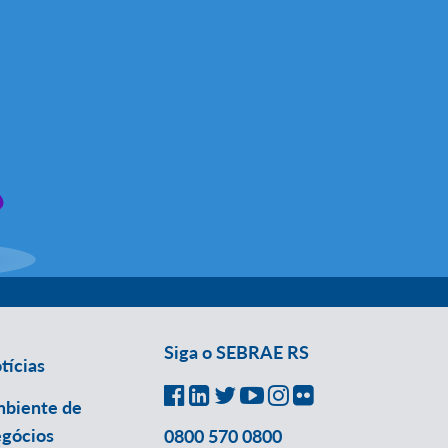
Siga o SEBRAE RS
tícias
biente de
gócios
0800 570 0800