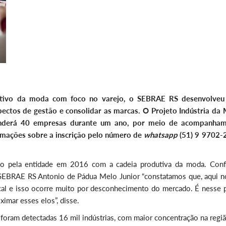
tivo da moda com foco no varejo, o SEBRAE RS desenvolve
spectos de gestão e consolidar as marcas. O Projeto Indústria da
tenderá 40 empresas durante um ano, por meio de acompanha
rmações sobre a inscrição pelo número de
whatsapp
(51) 9 9702-
do pela entidade em 2016 com a cadeia produtiva da moda. Con
 SEBRAE RS Antonio de Pádua Melo Junior “constatamos que, aqui no
ocal e isso ocorre muito por desconhecimento do mercado. É nesse 
imar esses elos”, disse.
foram detectadas 16 mil indústrias, com maior concentração na regi