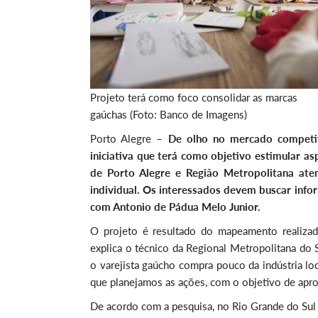
Projeto terá como foco consolidar as marcas
gaúchas (Foto: Banco de Imagens)
Porto Alegre –
De olho no mercado competi
iniciativa que terá como objetivo estimular a
de Porto Alegre e Região Metropolitana a
individual. Os interessados devem buscar info
com Antonio de Pádua Melo Junior.
O projeto é resultado do mapeamento realiza
explica o técnico da Regional Metropolitana do
o varejista gaúcho compra pouco da indústria l
que planejamos as ações, com o objetivo de aprox
De acordo com a pesquisa, no Rio Grande do Sul 