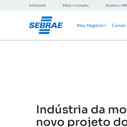
Institucional
Editais e Licitações
Encontre o SE
Meu Negócio
Cursos
Notícias
Indústria da m
novo projeto d