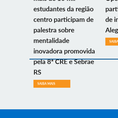
estudantes da região
part
centro participam de
de i
palestra sobre
Aleg
mentalidade
SAIB
inovadora promovida
pela 8ª CRE e Sebrae
RS
SAIBA MAIS