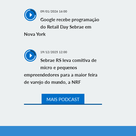
09/01/2026 16:00
Google recebe programação
do Retail Day Sebrae em
Nova York
19/12/2025 12:00
Sebrae RS leva comitiva de
micro e pequenos
empreendedores para a maior feira
de varejo do mundo, a NRF
MAIS PODCAST