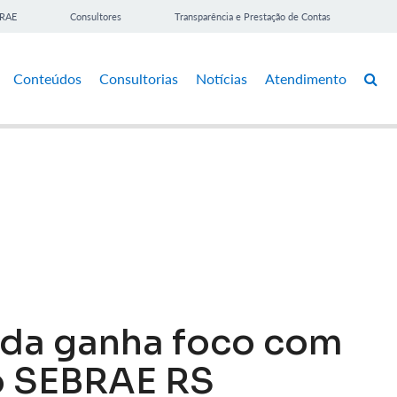
BRAE
Consultores
Transparência e Prestação de Contas
Conteúdos
Consultorias
Notícias
Atendimento
oda ganha foco com
o SEBRAE RS