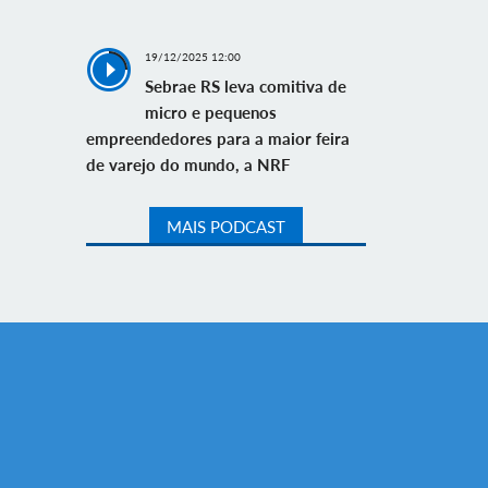
19/12/2025 12:00
Sebrae RS leva comitiva de
micro e pequenos
empreendedores para a maior feira
de varejo do mundo, a NRF
MAIS PODCAST