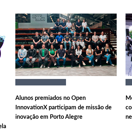
Alunos premiados no Open
Me
InnovationX participam de missão de
co
inovação em Porto Alegre
ne
ela