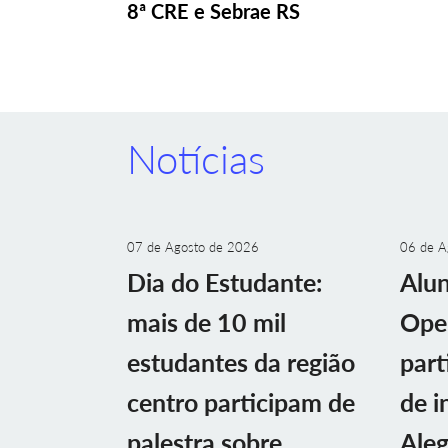
8ª CRE e Sebrae RS
Notícias
07 de Agosto de 2026
06 de A
Dia do Estudante:
Alu
mais de 10 mil
Ope
estudantes da região
part
centro participam de
de i
palestra sobre
Aleg