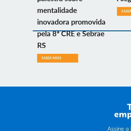
mentalidade
SAIB
inovadora promovida
pela 8ª CRE e Sebrae
RS
SAIBA MAIS