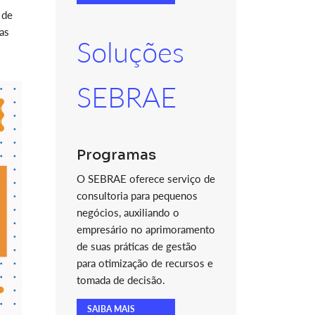
 de
as
Soluções
SEBRAE
Programas
O SEBRAE oferece serviço de
consultoria para pequenos
negócios, auxiliando o
empresário no aprimoramento
de suas práticas de gestão
para otimização de recursos e
tomada de decisão.
SAIBA MAIS