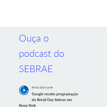
Ouça o
podcast do
SEBRAE
09/01/2026 16:00
Google recebe programação
do Retail Day Sebrae em
Nova York