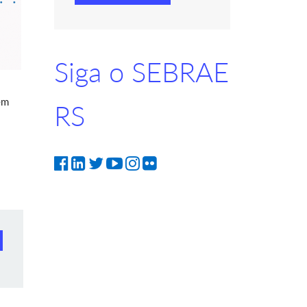
Siga o SEBRAE
em
RS