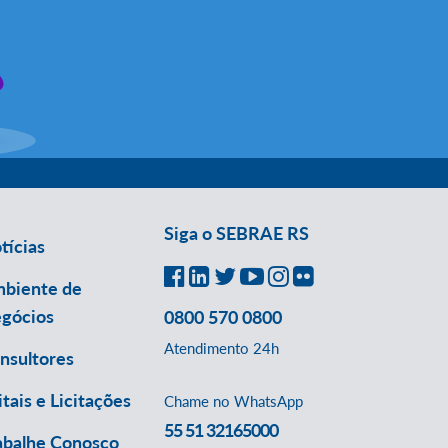
Siga o SEBRAE RS
tícias
biente de
gócios
0800 570 0800
Atendimento 24h
nsultores
itais e Licitações
Chame no WhatsApp
55 51 32165000
abalhe Conosco