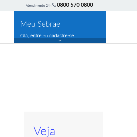
0800 570 0800
Atendimento 24h
Meu Sebrae
Olá,
entre
ou
cadastre-se
Veja