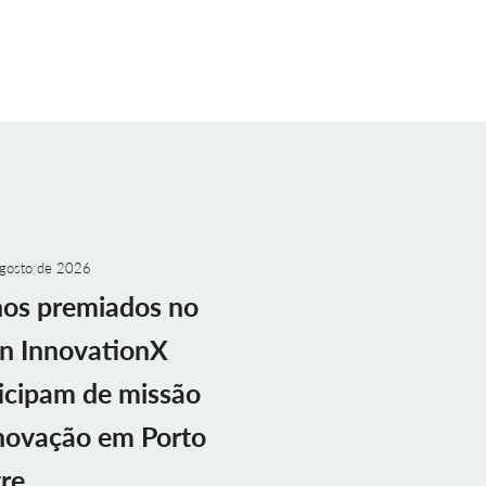
gosto de 2026
nos premiados no
n InnovationX
icipam de missão
novação em Porto
re