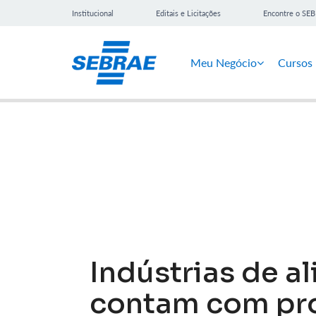
Institucional
Editais e Licitações
Encontre o SE
Meu Negócio
Cursos
Notícias
Indústrias de a
contam com pro