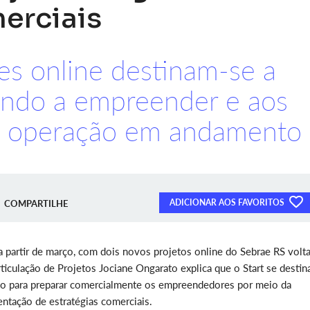
erciais
es online destinam-se a
ndo a empreender e aos
 a operação em andamento
ADICIONAR AOS FAVORITOS
COMPARTILHE
, a partir de março, com dois novos projetos online do Sebrae RS volt
rticulação de Projetos Jociane Ongarato explica que o Start se destin
o para preparar comercialmente os empreendedores por meio da
tação de estratégias comerciais.