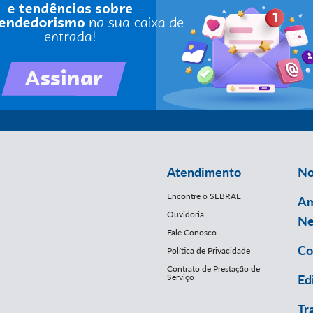
Atendimento
No
Encontre o SEBRAE
Am
Ouvidoria
Ne
Fale Conosco
Co
Política de Privacidade
Contrato de Prestação de
Serviço
Ed
Tr