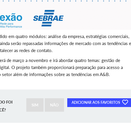
dido em quatro módulos: análise da empresa, estratégias comerciais,
a ainda serão repassadas informações de mercado com as tendências 
alecer as redes de contato.
rá de março a novembro e irá abordar quatro temas: gestão de
digital. O projeto também proporcionará preparação para acesso a
o setor além de informações sobre as tendências em A&B.
DO FOI
ADICIONAR AOS FAVORITOS
SIM
NÃO
CÊ?