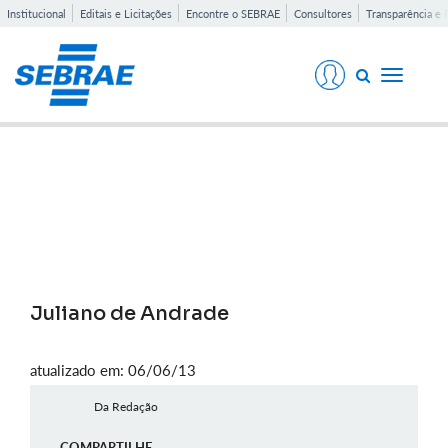
Institucional
Editais e Licitações
Encontre o SEBRAE
Consultores
Transparência e 
Toggle
navigati
Notícias
Juliano de Andrade
atualizado em: 06/06/13
Da Redação
COMPARTILHE