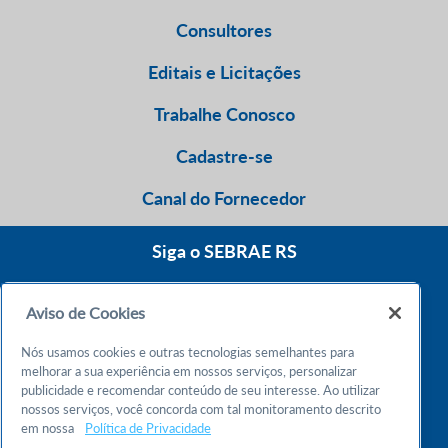
Consultores
Editais e Licitações
Trabalhe Conosco
Cadastre-se
Canal do Fornecedor
Siga o SEBRAE RS
Aviso de Cookies
0800 570 0800
Nós usamos cookies e outras tecnologias semelhantes para
Atendimento 24h
melhorar a sua experiência em nossos serviços, personalizar
publicidade e recomendar conteúdo de seu interesse. Ao utilizar
nossos serviços, você concorda com tal monitoramento descrito
Chame no WhatsApp
em nossa
Política de Privacidade