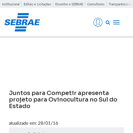
Institucional
Editais e Licitações
Encontre o SEBRAE
Consultores
Transparência e 
Toggle
navigati
Notícias
Juntos para Competir apresenta
projeto para Ovinocultura no Sul do
Estado
atualizado em: 28/01/16