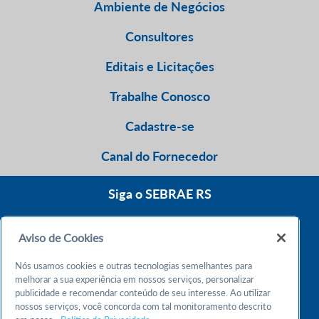
Ambiente de Negócios
Consultores
Editais e Licitações
Trabalhe Conosco
Cadastre-se
Canal do Fornecedor
Siga o SEBRAE RS
Aviso de Cookies
0800 570 0800
Nós usamos cookies e outras tecnologias semelhantes para
Atendimento 24h
melhorar a sua experiência em nossos serviços, personalizar
publicidade e recomendar conteúdo de seu interesse. Ao utilizar
nossos serviços, você concorda com tal monitoramento descrito
Chame no WhatsApp