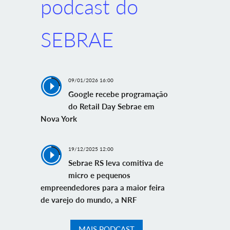
podcast do
SEBRAE
09/01/2026 16:00
Google recebe programação
do Retail Day Sebrae em
Nova York
19/12/2025 12:00
Sebrae RS leva comitiva de
micro e pequenos
empreendedores para a maior feira
de varejo do mundo, a NRF
MAIS PODCAST