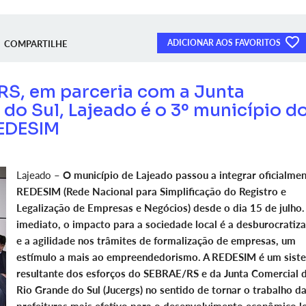
ADICIONAR AOS FAVORITOS
COMPARTILHE
S, em parceria com a Junta
do Sul, Lajeado é o 3º município d
REDESIM
Lajeado –
O município de Lajeado passou a integrar oficialmen
REDESIM (Rede Nacional para Simplificação do Registro e
Legalização de Empresas e Negócios) desde o dia 15 de julho.
imediato, o impacto para a sociedade local é a desburocratiz
e a agilidade nos trâmites de formalização de empresas, um
estímulo a mais ao empreendedorismo. A REDESIM é um sist
resultante dos esforços do SEBRAE/RS e da Junta Comercial 
Rio Grande do Sul (Jucergs) no sentido de tornar o trabalho d