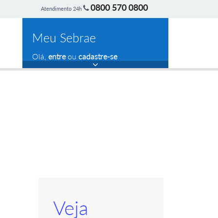
0800 570 0800
Atendimento 24h
Meu Sebrae
Olá,
entre
ou
cadastre-se
Veja