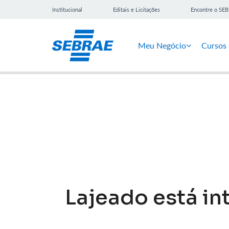
Institucional
Editais e Licitações
Encontre o SE
Meu Negócio
Cursos
Notícias
Lajeado está i