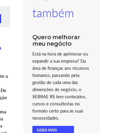
também
Quero melhorar
meu negócio
o
Está na hora de aprimorar ou
expandir a sua empresa? Da
área de finanças aos recursos
humanos, passando pela
te a
gestão de cada uma das
dimensões do negócio, o
 De
SEBRAE RS tem conteúdos,
ação
cursos e consultorias no
formato certo para as suas
ema
necessidades.
do
as
SAIBA MAIS