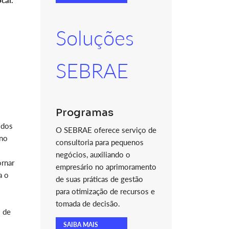
ocal.
Soluções
SEBRAE
Programas
idos
O SEBRAE oferece serviço de
 no
consultoria para pequenos
negócios, auxiliando o
ornar
empresário no aprimoramento
a o
de suas práticas de gestão
para otimização de recursos e
tomada de decisão.
o de
SAIBA MAIS