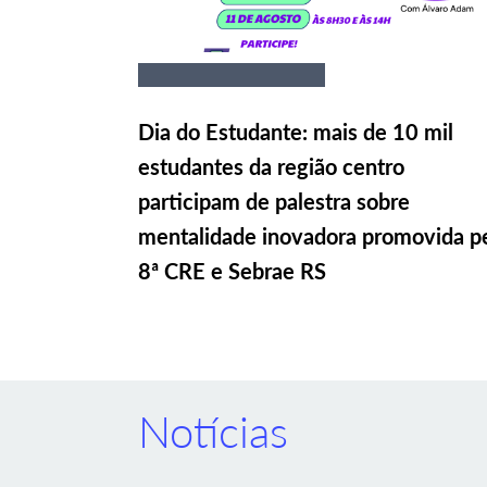
Dia do Estudante: mais de 10 mil
estudantes da região centro
participam de palestra sobre
mentalidade inovadora promovida p
8ª CRE e Sebrae RS
Notícias