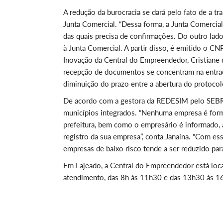
A redução da burocracia se dará pelo fato de a t
Junta Comercial. “Dessa forma, a Junta Comercia
das quais precisa de confirmações. Do outro lado
à Junta Comercial. A partir disso, é emitido o CNP
Inovação da Central do Empreendedor, Cristiane 
recepção de documentos se concentram na entrad
diminuição do prazo entre a abertura do protocol
De acordo com a gestora da REDESIM pelo SEBRAE
municípios integrados. “Nenhuma empresa é form
prefeitura, bem como o empresário é informado, 
registro da sua empresa”, conta Janaína. “Com es
empresas de baixo risco tende a ser reduzido par
Em Lajeado, a Central do Empreendedor está local
atendimento, das 8h às 11h30 e das 13h30 às 16h4