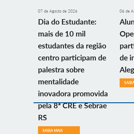
07 de Agosto de 2026
06 de A
Dia do Estudante:
Alu
mais de 10 mil
Ope
estudantes da região
part
centro participam de
de i
palestra sobre
Aleg
mentalidade
SAIB
inovadora promovida
pela 8ª CRE e Sebrae
RS
SAIBA MAIS