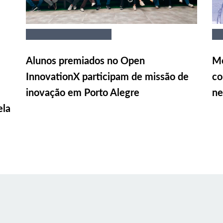
Alunos premiados no Open
Me
InnovationX participam de missão de
co
inovação em Porto Alegre
ne
ela