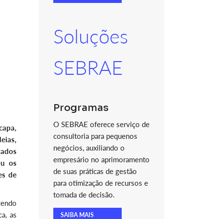
Soluções
SEBRAE
Programas
O SEBRAE oferece serviço de
capa,
consultoria para pequenos
eias,
negócios, auxiliando o
tados
empresário no aprimoramento
iu os
de suas práticas de gestão
es de
para otimização de recursos e
tomada de decisão.
cendo
a, as
SAIBA MAIS