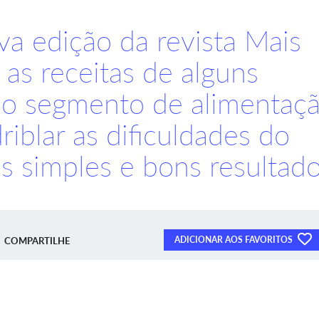
a edição da revista Mais
as receitas de alguns
o segmento de alimentaç
iblar as dificuldades do
s simples e bons resultad
ADICIONAR AOS FAVORITOS
COMPARTILHE