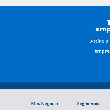
Meu Negócio
Segmentos