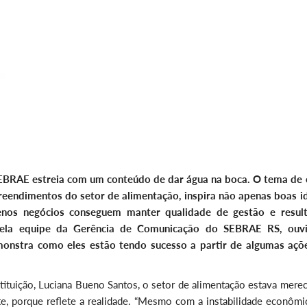
SEBRAE estreia com um conteúdo de dar água na boca. O tema de 
preendimentos do setor de alimentação, inspira não apenas boas id
os negócios conseguem manter qualidade de gestão e resul
 pela equipe da Gerência de Comunicação do SEBRAE RS, ouv
onstra como eles estão tendo sucesso a partir de algumas açõ
ituição, Luciana Bueno Santos, o setor de alimentação estava mere
e, porque reflete a realidade. “Mesmo com a instabilidade econômic