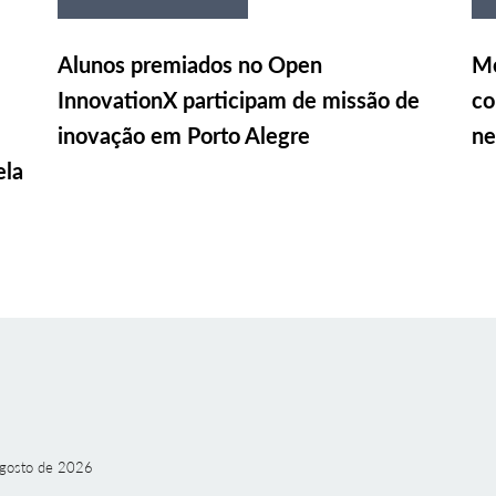
Alunos premiados no Open
Me
InnovationX participam de missão de
co
inovação em Porto Alegre
ne
ela
gosto de 2026