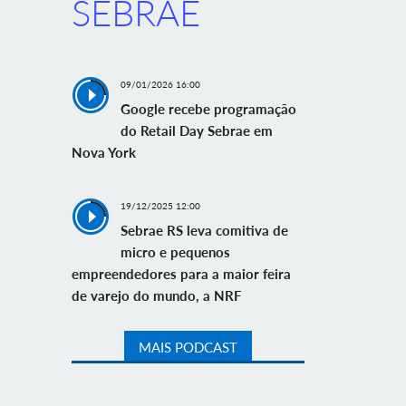
SEBRAE
09/01/2026 16:00
Google recebe programação
do Retail Day Sebrae em
Nova York
19/12/2025 12:00
Sebrae RS leva comitiva de
micro e pequenos
empreendedores para a maior feira
de varejo do mundo, a NRF
MAIS PODCAST