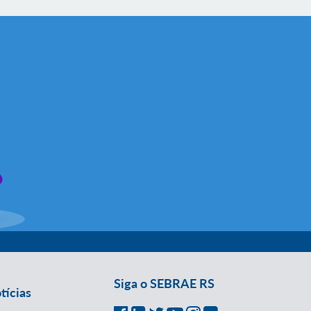
Siga o SEBRAE RS
tícias