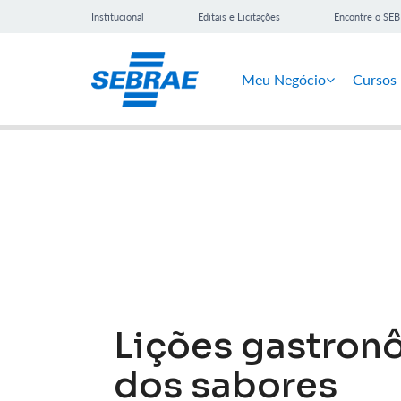
Institucional
Editais e Licitações
Encontre o SE
Meu Negócio
Cursos
Notícias
Lições gastron
dos sabores