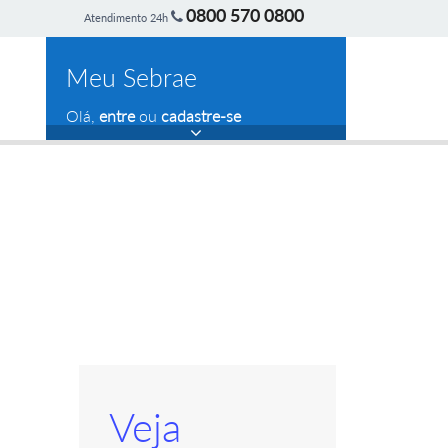
0800 570 0800
Atendimento 24h
Meu Sebrae
Olá,
entre
ou
cadastre-se
Veja