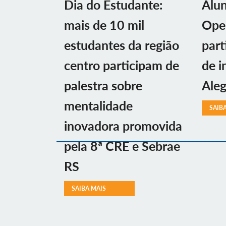
Dia do Estudante:
Alu
mais de 10 mil
Ope
estudantes da região
part
centro participam de
de i
palestra sobre
Aleg
mentalidade
SAIB
inovadora promovida
pela 8ª CRE e Sebrae
RS
SAIBA MAIS