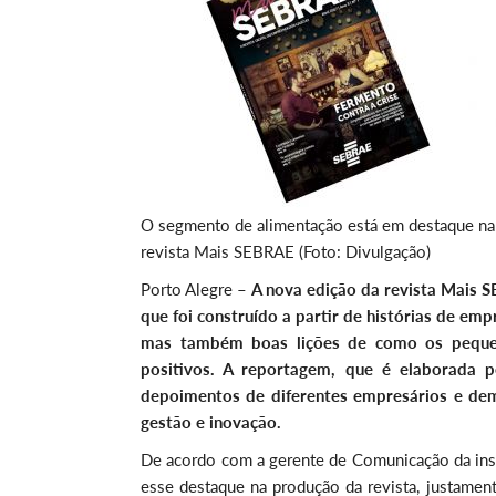
O segmento de alimentação está em destaque na
revista Mais SEBRAE (Foto: Divulgação)
Porto Alegre –
A nova edição da revista Mais 
que foi construído a partir de histórias de em
mas também boas lições de como os pequen
positivos. A reportagem, que é elaborada
depoimentos de diferentes empresários e dem
gestão e inovação.
De acordo com a gerente de Comunicação da inst
esse destaque na produção da revista, justament