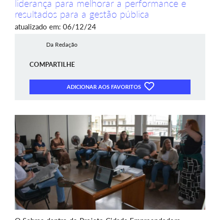
liderança para melhorar a performance e
resultados para a gestão pública
atualizado em: 06/12/24
Da Redação
COMPARTILHE
ADICIONAR AOS FAVORITOS